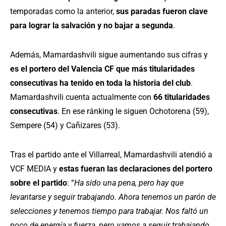
temporadas como la anterior,
sus paradas fueron clave
para lograr la salvación y no bajar a segunda
.
Además, Mamardashvili sigue aumentando sus cifras y
es el portero del Valencia CF que más titularidades
consecutivas ha tenido en toda la historia del club
.
Mamardashvili cuenta actualmente con
66 titularidades
consecutivas
. En ese ránking le siguen Ochotorena (59),
Sempere (54) y Cañizares (53).
Tras el partido ante el Villarreal, Mamardashvili atendió a
VCF MEDIA y
estas fueran las declaraciones del portero
sobre el partido
: “
Ha sido una pena, pero hay que
levantarse y seguir trabajando. Ahora tenemos un parón de
selecciones y tenemos tiempo para trabajar. Nos faltó un
poco de energía y fuerza, pero vamos a seguir trabajando.