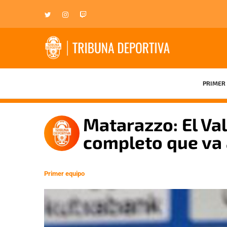
PRIMER 
Matarazzo: El Va
completo que va 
Primer equipo