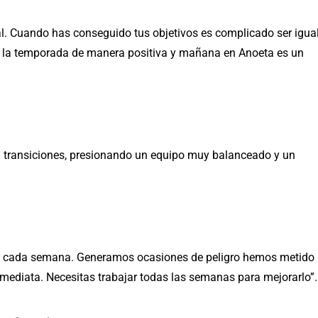
nal. Cuando has conseguido tus objetivos es complicado ser igua
ar la temporada de manera positiva y mañana en Anoeta es un
en transiciones, presionando un equipo muy balanceado y un
do cada semana. Generamos ocasiones de peligro hemos metido
mediata. Necesitas trabajar todas las semanas para mejorarlo”.