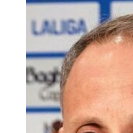
Ir a su web
Ir a su web