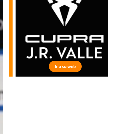
Ir a su web