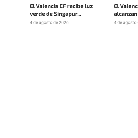
El Valencia CF recibe luz
El Valenc
verde de Singapur...
alcanzan 
4 de agosto de 2026
4 de agosto
Suscríbete a nuestra newsle