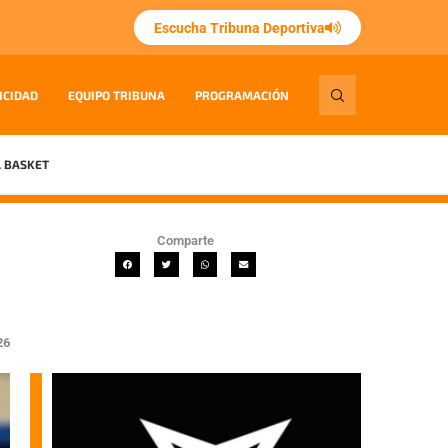
Escucha Tribuna Deportiva
ICIDAD
EQUIPO TRIBUNA
PROGRAMACIÓN
 BASKET
Comparte
26