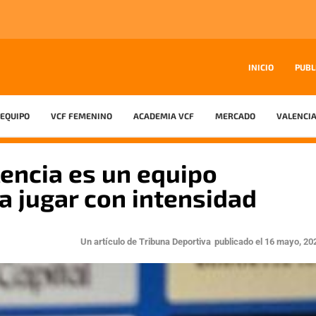
INICIO
PUBL
EQUIPO
VCF FEMENINO
ACADEMIA VCF
MERCADO
VALENCIA
lencia es un equipo
a jugar con intensidad
Un artículo de
Tribuna Deportiva
publicado el
16 mayo, 20