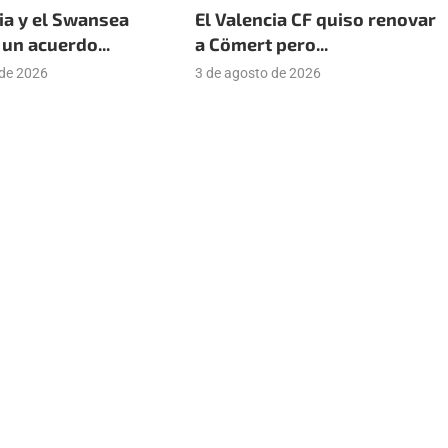
ia y el Swansea
El Valencia CF quiso renovar
un acuerdo...
a Cömert pero...
 de 2026
3 de agosto de 2026
tter