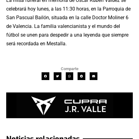
La misa funeral en memoria de Óscar Rubén Valdez se
celebrará hoy lunes, a las 11:30 horas, en la Parroquia de
San Pascual Bailón, situada en la calle Doctor Moliner 6
de Valencia. La familia valencianista y el mundo del
fútbol se unen para despedir a una leyenda que siempre
será recordada en Mestalla.
Comparte