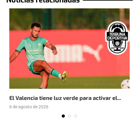
Noticias relacionadas
El Valencia tiene luz verde para activar el...
E
6 de agosto de 2026
4