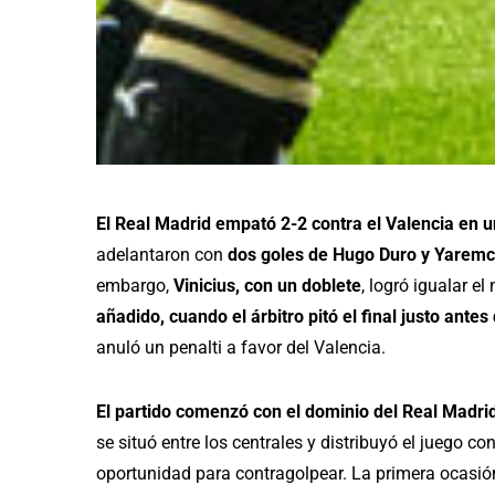
El Real Madrid empató 2-2 contra el Valencia en un
adelantaron con
dos goles de Hugo Duro y Yarem
embargo,
Vinicius, con un doblete
, logró igualar e
añadido, cuando el árbitro pitó el final justo ant
anuló un penalti a favor del Valencia.
El partido comenzó con el dominio del Real Madri
se situó entre los centrales y distribuyó el juego con
oportunidad para contragolpear. La primera ocasi