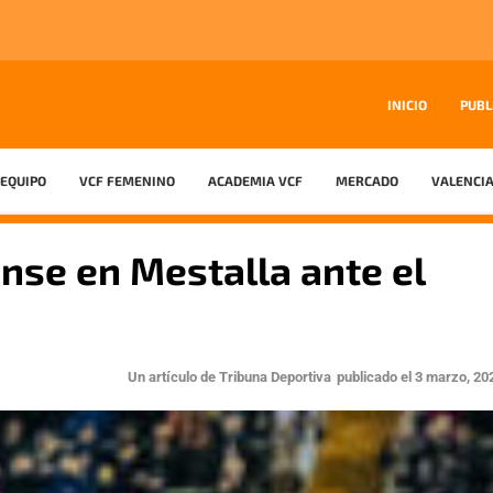
INICIO
PUBL
EQUIPO
VCF FEMENINO
ACADEMIA VCF
MERCADO
VALENCIA
nse en Mestalla ante el
Un artículo de
Tribuna Deportiva
publicado el
3 marzo, 20