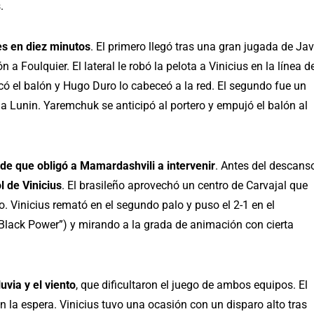
.
es en diez minutos
. El primero llegó tras una gran jugada de Jav
 a Foulquier. El lateral le robó la pelota a Vinicius en la línea d
có el balón y Hugo Duro lo cabeceó a la red. El segundo fue un
 a Lunin. Yaremchuk se anticipó al portero y empujó el balón al
de que obligó a Mamardashvili a intervenir
. Antes del descanso
l de Vinicius
. El brasileño aprovechó un centro de Carvajal que
o. Vinicius remató en el segundo palo y puso el 2-1 en el
“Black Power”) y mirando a la grada de animación con cierta
luvia y el viento
, que dificultaron el juego de ambos equipos. El
n la espera. Vinicius tuvo una ocasión con un disparo alto tras