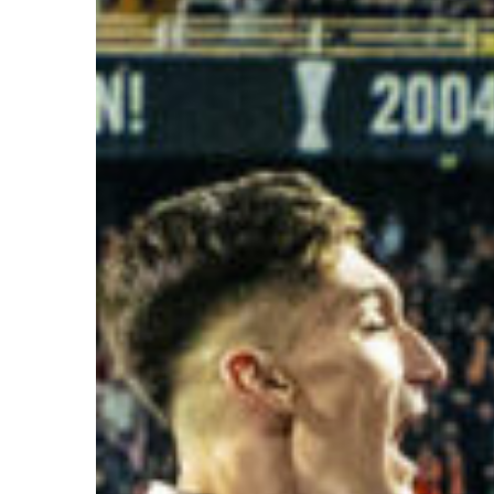
Ir a su web
Ir a su web