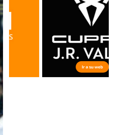
Ir a su web