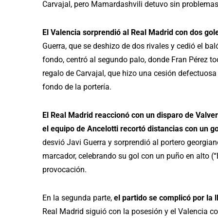
Carvajal, pero Mamardashvili detuvo sin problemas
El Valencia sorprendió al Real Madrid con dos gol
Guerra, que se deshizo de dos rivales y cedió el balón
fondo, centró al segundo palo, donde Fran Pérez to
regalo de Carvajal, que hizo una cesión defectuosa
fondo de la portería.
El Real Madrid reaccionó con un disparo de Valver
el equipo de Ancelotti recortó distancias con un go
desvió Javi Guerra y sorprendió al portero georgian
marcador, celebrando su gol con un puño en alto (
provocación.
En la segunda parte,
el partido se complicó por la l
Real Madrid siguió con la posesión y el Valencia co