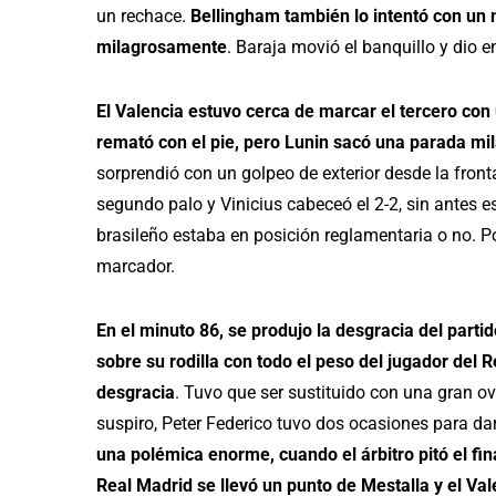
un rechace.
Bellingham también lo intentó con un 
milagrosamente
. Baraja movió el banquillo y dio 
El Valencia estuvo cerca de marcar el tercero con
remató con el pie, pero Lunin sacó una parada mi
sorprendió con un golpeo de exterior desde la front
segundo palo y Vinicius cabeceó el 2-2, sin antes e
brasileño estaba en posición reglamentaria o no. P
marcador.
En el minuto 86, se produjo la desgracia del parti
sobre su rodilla con todo el peso del jugador del
desgracia
. Tuvo que ser sustituido con una gran ov
suspiro, Peter Federico tuvo dos ocasiones para darl
una polémica enorme, cuando el árbitro pitó el fi
Real Madrid se llevó un punto de Mestalla y el Va