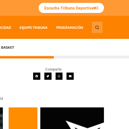
Escucha Tribuna Deportiva
ICIDAD
EQUIPO TRIBUNA
PROGRAMACIÓN
 BASKET
Comparte
24