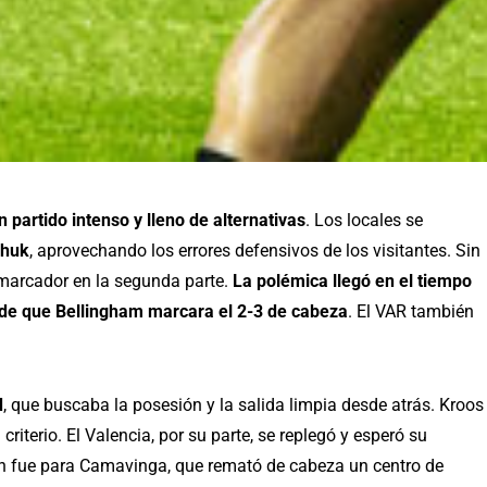
 partido intenso y lleno de alternativas
. Los locales se
chuk
, aprovechando los errores defensivos de los visitantes. Sin
l marcador en la segunda parte.
La polémica llegó en el tiempo
es de que Bellingham marcara el 2-3 de cabeza
. El VAR también
d
, que buscaba la posesión y la salida limpia desde atrás. Kroos
 criterio. El Valencia, por su parte, se replegó y esperó su
ón fue para Camavinga, que remató de cabeza un centro de