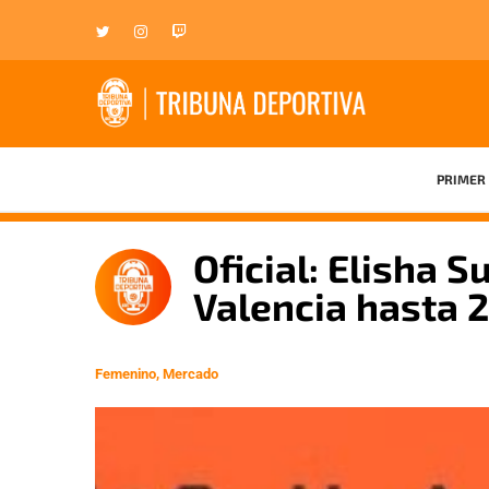
PRIMER 
Oficial: Elisha 
Valencia hasta 
Femenino
,
Mercado