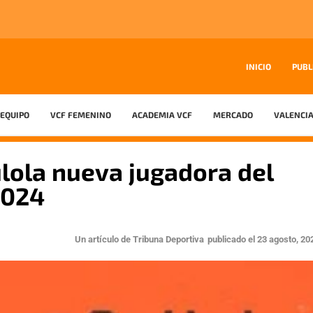
INICIO
PUBL
EQUIPO
VCF FEMENINO
ACADEMIA VCF
MERCADO
VALENCIA
Sulola nueva jugadora del
2024
Un artículo de
Tribuna Deportiva
publicado el
23 agosto, 20