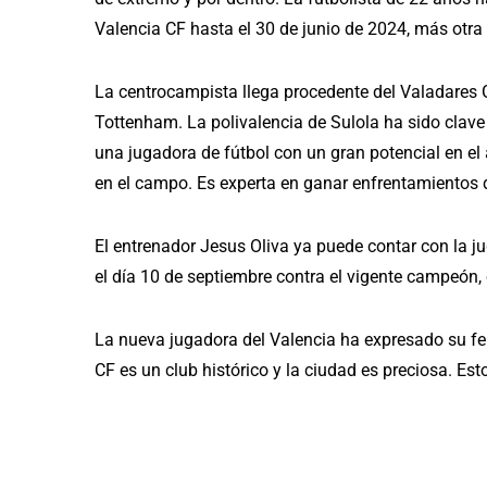
Valencia CF hasta el 30 de junio de 2024, más otr
La centrocampista llega procedente del Valadares Ga
Tottenham. La polivalencia de Sulola ha sido clave 
una jugadora de fútbol con un gran potencial en el 
en el campo. Es experta en ganar enfrentamientos d
El entrenador Jesus Oliva ya puede contar con la j
el día 10 de septiembre contra el vigente campeón,
La nueva jugadora del Valencia ha expresado su fel
CF es un club histórico y la ciudad es preciosa. Es