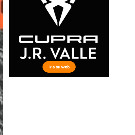
Ir a su web
Ir a su web