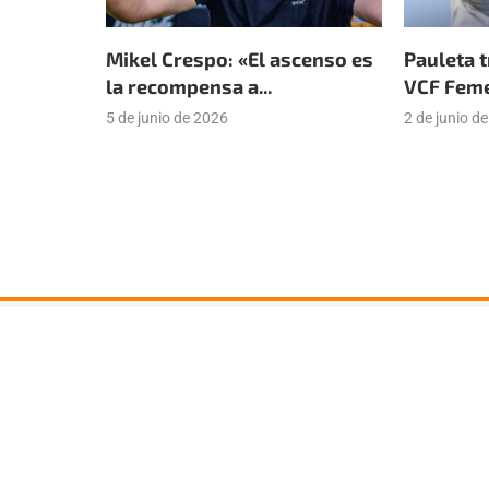
Mikel Crespo: «El ascenso es
Pauleta t
la recompensa a...
VCF Femen
5 de junio de 2026
2 de junio d
Suscríbete a nuestra newsle