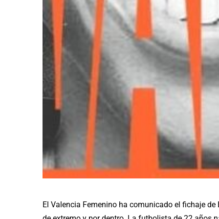
El Valencia Femenino ha comunicado el fichaje de 
de extremo y por dentro. La futbolista de 22 años n