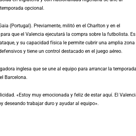
a temporada opcional.
ia (Portugal). Previamente, militó en el Charlton y en el
para que el Valencia ejecutará la compra sobre la futbolista. Es
ataque, y su capacidad física le permite cubrir una amplia zona
efensivos y tiene un control destacado en el juego aéreo.
ugadora inglesa que se une al equipo para arrancar la temporad
 el Barcelona.
icidad. «Estoy muy emocionada y feliz de estar aquí. El Valenci
toy deseando trabajar duro y ayudar al equipo».