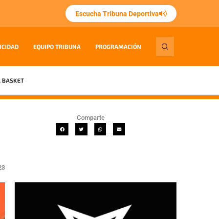
Escucha Tribuna Deportiva
ICIDAD
EQUIPO TRIBUNA
PROGRAMACIÓN
 BASKET
Comparte
23