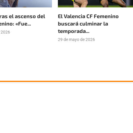
ras el ascenso del
El Valencia CF Femenino
ino: «Fue...
buscará culminar la
temporada...
e 2026
29 de mayo de 2026
tter