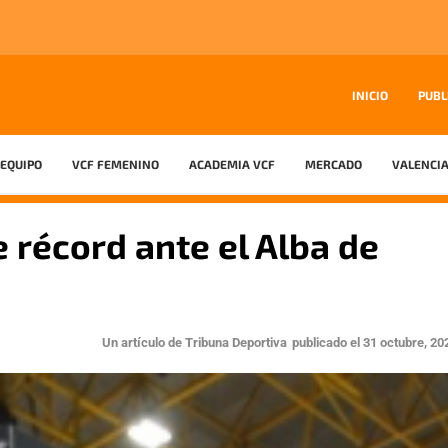
INICIO
PUBL
EQUIPO
VCF FEMENINO
ACADEMIA VCF
MERCADO
VALENCIA
 récord ante el Alba de
Un artículo de
Tribuna Deportiva
publicado el
31 octubre, 20