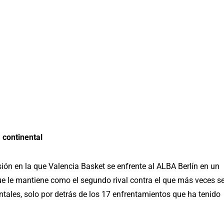
 continental
sión en la que Valencia Basket se enfrente al ALBA Berlín en un
que le mantiene como el segundo rival contra el que más veces s
ntales, solo por detrás de los 17 enfrentamientos que ha tenido