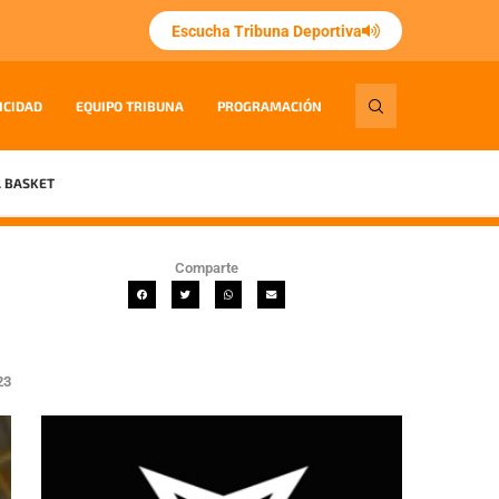
Escucha Tribuna Deportiva
ICIDAD
EQUIPO TRIBUNA
PROGRAMACIÓN
 BASKET
Comparte
23