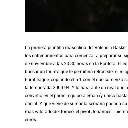
La primera plantilla masculina del Valencia Baske
los entrenamientos para comenzar a preparar su sig
de noviembre a las 20:30 horas en la Fonteta. El e
buscar un triunfo que le permitiría retroceder el relo
EuroLeague, copiando el 5-1 con el que comenzó su
la temporada 2003-04. Y lo hará ante un rival que 
convirtió en el primer equipo alemán (y único hasta
oficial. Y que viene de sumar la semana pasada su p
más valorado del torneo, el pívot Johannes Thiema
euros
.