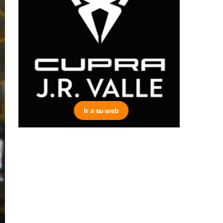
Ir a su web