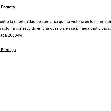
a Fonteta
tro la oportunidad de sumar su quinta victoria en los primero
ja solo ha conseguido en una ocasión, en su primera participaci
rada 2003-04.
 Euroliga