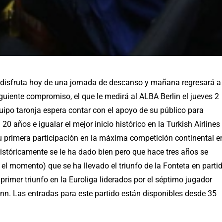
t disfruta hoy de una jornada de descanso y mañana regresará a
uiente compromiso, el que le medirá al ALBA Berlin el jueves 2
quipo taronja espera contar con el apoyo de su público para
j 20 años e igualar el mejor inicio histórico en la Turkish Airlines
 primera participación en la máxima competición continental e
históricamente se le ha dado bien pero que hace tres años se
 el momento) que se ha llevado el triunfo de la Fonteta en parti
rimer triunfo en la Euroliga liderados por el séptimo jugador
nn. Las entradas para este partido están disponibles desde
35