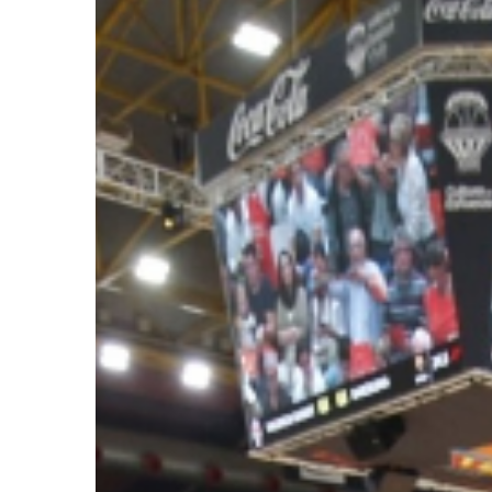
Ir a su web
Ir a su web