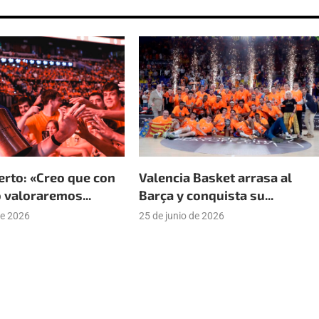
erto: «Creo que con
Valencia Basket arrasa al
 valoraremos...
Barça y conquista su...
de 2026
25 de junio de 2026