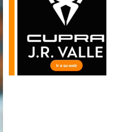
Ir a su web