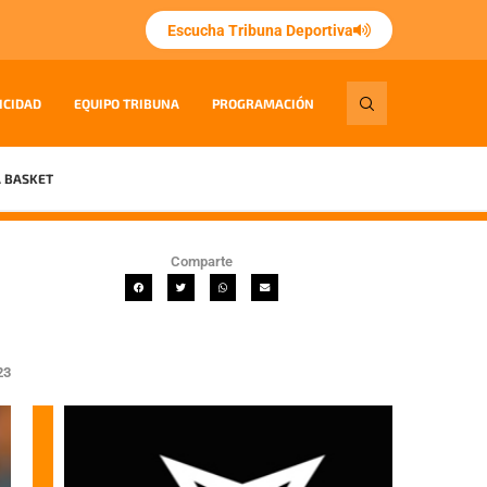
Escucha Tribuna Deportiva
ICIDAD
EQUIPO TRIBUNA
PROGRAMACIÓN
 BASKET
Comparte
23