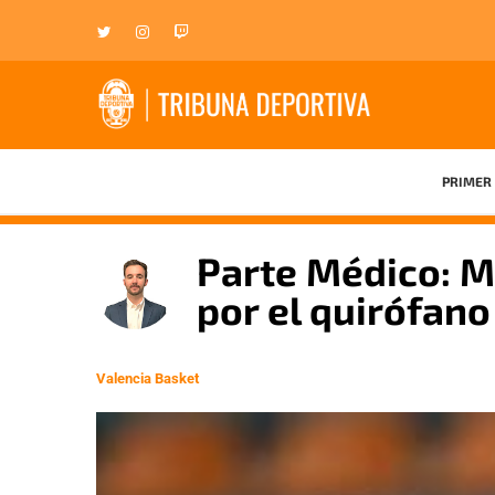
PRIMER 
Parte Médico: 
por el quirófano
Valencia Basket