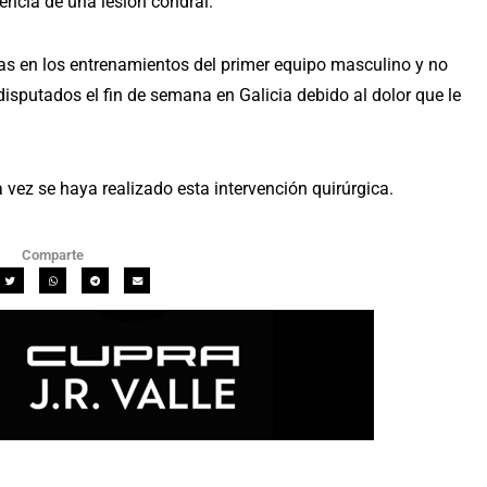
encia de una lesión condral.
ías en los entrenamientos del primer equipo masculino y no
sputados el fin de semana en Galicia debido al dolor que le
 vez se haya realizado esta intervención quirúrgica.
Comparte