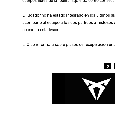
cuerpos libres de la rodilla izquierda como consecu
El jugador no ha estado integrado en los últimos d
acompañó al equipo a los dos partidos amistosos di
ocasiona esta lesión.
El Club informará sobre plazos de recuperación una