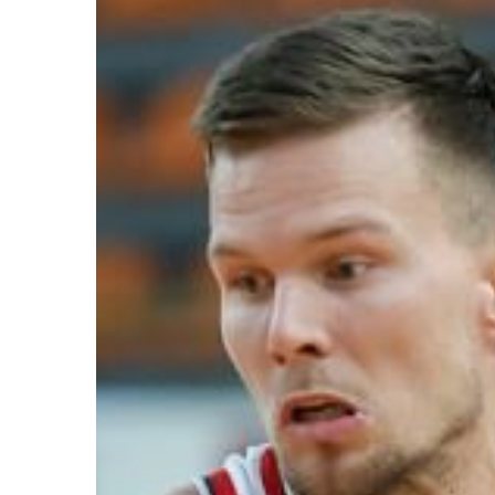
Ir a su web
Ir a su web