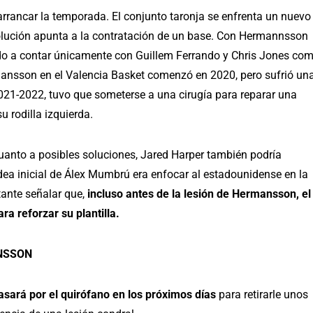
rrancar la temporada. El conjunto taronja se enfrenta un nuevo
 solución apunta a la contratación de un base. Con Hermannsson
cido a contar únicamente con Guillem Ferrando y Chris Jones co
rmansson en el Valencia Basket comenzó en 2020, pero sufrió un
2021-2022, tuvo que someterse a una cirugía para reparar una
u rodilla izquierda.
uanto a posibles soluciones, Jared Harper también podría
dea inicial de Álex Mumbrú era enfocar al estadounidense en la
tante señalar que,
incluso antes de la lesión de Hermansson, el
ra reforzar su plantilla.
NSSON
ará por el quirófano en los próximos días
para retirarle unos