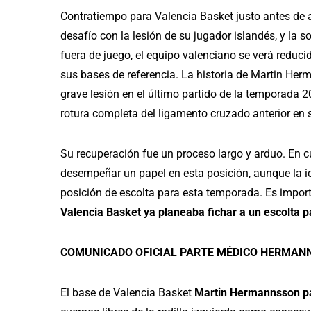
Contratiempo para Valencia Basket justo antes de a
desafío con la lesión de su jugador islandés, y la
fuera de juego, el equipo valenciano se verá redu
sus bases de referencia. La historia de Martin He
grave lesión en el último partido de la temporada 
rotura completa del ligamento cruzado anterior en s
Su recuperación fue un proceso largo y arduo. En c
desempeñar un papel en esta posición, aunque la i
posición de escolta para esta temporada. Es impor
Valencia Basket ya planeaba fichar a un escolta pa
COMUNICADO OFICIAL PARTE MÉDICO HERMAN
El base de Valencia Basket
Martin Hermannsson pas