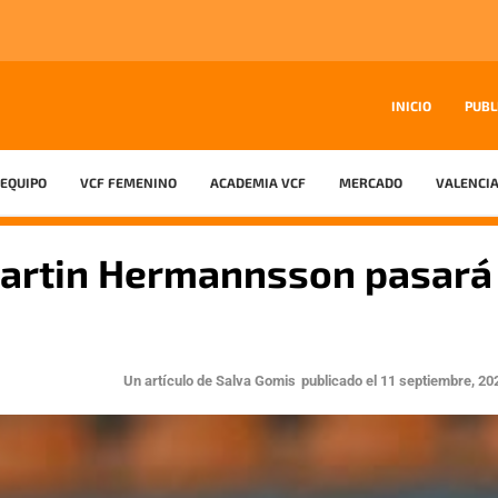
INICIO
PUBL
EQUIPO
VCF FEMENINO
ACADEMIA VCF
MERCADO
VALENCIA
Martin Hermannsson pasará
Un artículo de
Salva Gomis
publicado el
11 septiembre, 20