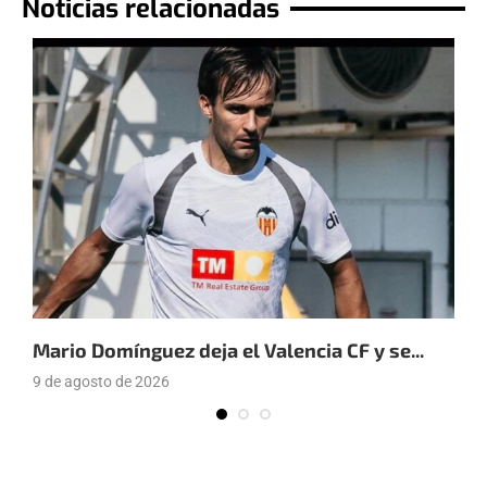
Noticias relacionadas
Mario Domínguez deja el Valencia CF y se...
E
9 de agosto de 2026
9