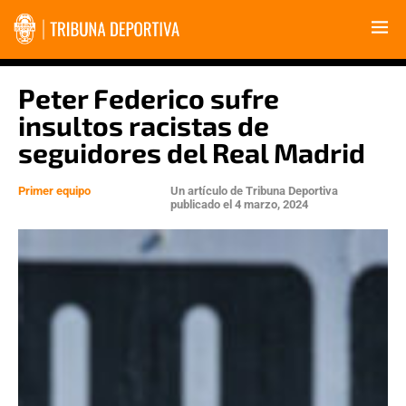
Peter Federico sufre
insultos racistas de
seguidores del Real Madrid
Primer equipo
Un artículo de
Tribuna Deportiva
publicado el
4 marzo, 2024