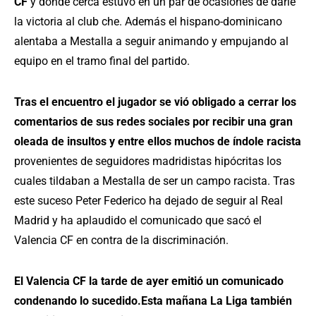
CF
y dónde cerca estuvo en un par de ocasiones de darle
la victoria al club che. Además el hispano-dominicano
alentaba a Mestalla a seguir animando y empujando al
equipo en el tramo final del partido.
Tras el encuentro el jugador se vió obligado a cerrar los
comentarios de sus redes sociales por recibir una gran
oleada de insultos y entre ellos muchos de índole racista
provenientes de seguidores madridistas hipócritas los
cuales tildaban a Mestalla de ser un campo racista. Tras
este suceso Peter Federico ha dejado de seguir al Real
Madrid y ha aplaudido el comunicado que sacó el
Valencia CF en contra de la discriminación.
El Valencia CF la tarde de ayer emitió un comunicado
condenando lo sucedido.Esta mañana La Liga también