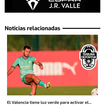
Noticias relacionadas
El Valencia tiene luz verde para activar el...
E