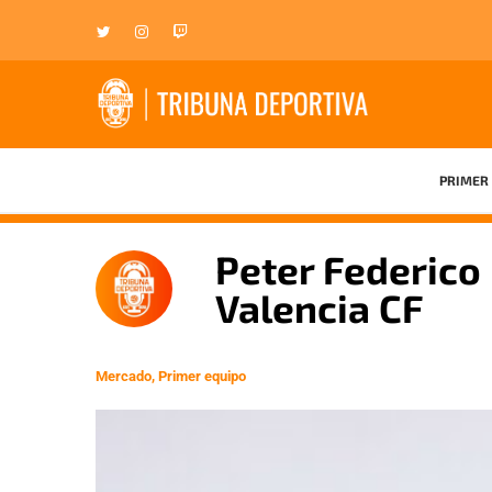
PRIMER 
Peter Federico
Valencia CF
Mercado
,
Primer equipo