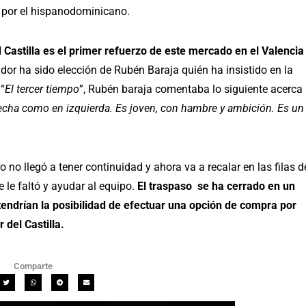
 por el hispanodominicano.
Castilla es el primer refuerzo de este mercado en el Valencia
gador ha sido elección de Rubén Baraja quién ha insistido en la
 “
El tercer tiempo
”, Rubén baraja comentaba lo siguiente acerca
echa como en izquierda. Es joven, con hambre y ambición. Es un
o no llegó a tener continuidad y ahora va a recalar en las filas d
 le faltó y ayudar al equipo.
El traspaso se ha cerrado en un
 tendrían la posibilidad de efectuar una opción de compra por
 del Castilla.
Comparte