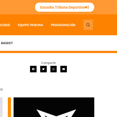
Escucha Tribuna Deportiva
ICIDAD
EQUIPO TRIBUNA
PROGRAMACIÓN
 BASKET
Comparte
24