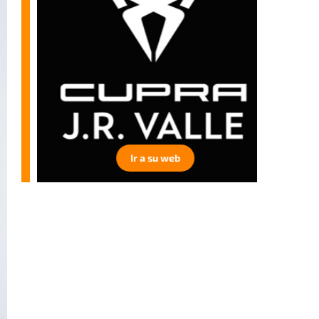
Ir a su web