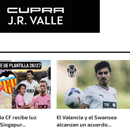
ia CF recibe luz
El Valencia y el Swansea
Singapur...
alcanzan un acuerdo...