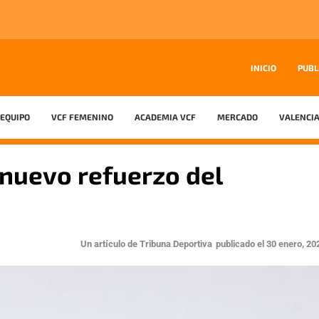
INICIO
PUBL
EQUIPO
VCF FEMENINO
ACADEMIA VCF
MERCADO
VALENCIA
 nuevo refuerzo del
Un artículo de
Tribuna Deportiva
publicado el
30 enero, 20