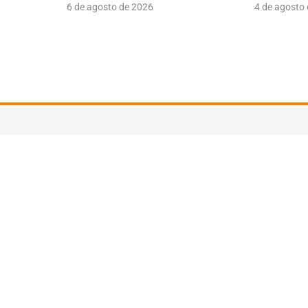
6 de agosto de 2026
4 de agosto
Suscríbete a nuestra newsle