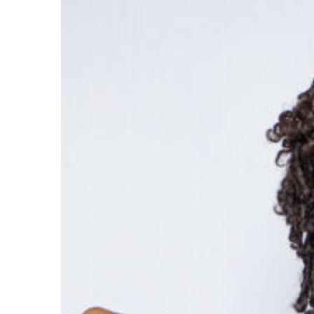
Ir a su web
Ir a su web