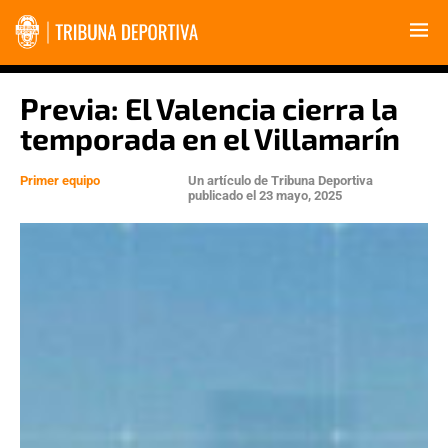
Previa: El Valencia cierra la
temporada en el Villamarín
Primer equipo
Un artículo de
Tribuna Deportiva
publicado el
23 mayo, 2025