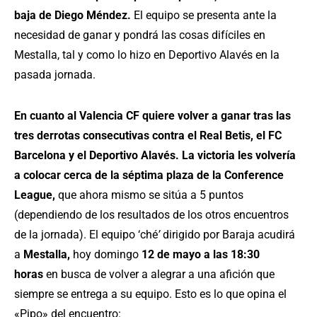
baja de Diego Méndez.
El equipo se presenta ante la
necesidad de ganar y pondrá las cosas difíciles en
Mestalla, tal y como lo hizo en Deportivo Alavés en la
pasada jornada.
En cuanto al Valencia CF quiere volver a ganar tras las
tres derrotas consecutivas contra el Real Betis, el FC
Barcelona y el Deportivo Alavés. La victoria les volvería
a colocar cerca de la séptima plaza de la Conference
League,
que ahora mismo se sitúa a 5 puntos
(dependiendo de los resultados de los otros encuentros
de la jornada). El equipo ‘ché
’
dirigido por Baraja acudirá
a
Mestalla,
hoy domingo
12 de mayo a las 18:30
horas
en busca de volver a alegrar a una afición que
siempre se entrega a su equipo. Esto es lo que opina el
«Pipo» del encuentro: