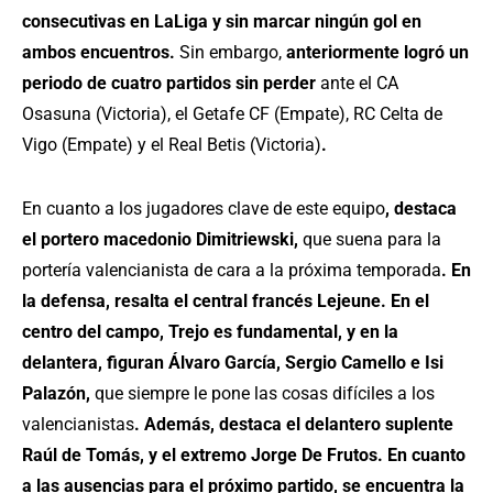
consecutivas en LaLiga y sin marcar ningún gol en
ambos encuentros.
Sin embargo,
anteriormente logró un
periodo de cuatro partidos sin perder
ante el CA
Osasuna (Victoria), el Getafe CF (Empate), RC Celta de
Vigo (Empate) y el Real Betis (Victoria)
.
En cuanto a los jugadores clave de este equipo
, destaca
el portero macedonio Dimitriewski,
que suena para la
portería valencianista de cara a la próxima temporada
. En
la defensa, resalta el central francés
Lejeune. En el
centro del campo, Trejo es fundamental, y en la
delantera, figuran Álvaro García, Sergio Camello e Isi
Palazón,
que siempre le pone las cosas difíciles a los
valencianistas
. Además, destaca el delantero suplente
Raúl de Tomás, y el extremo Jorge De Frutos. En cuanto
a las ausencias para el próximo partido, se encuentra la