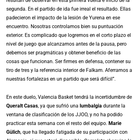
resultan de observar en esta primera vuelta e inicio de la
segunda. En el partido de ida fue irreal el resultado. Ellas
padecieron el impacto de la lesión de Yurena en ese
encuentro. Nosotras controlamos bien su puntuación
exterior. Es complicado que logremos en el corto plazo el
nivel de juego que alcanzamos antes de la pausa, pero
debemos ser pragmáticas y obtener beneficio de las
cosas que funcionan. Ser firmes en defensa, contener su
tiro de tres y la referencia interior de Falkam. Aferrarnos a
nuestras fortalezas en un partido que será difícil”.
En este duelo, Valencia Basket tendrá la incertidumbre de
Queralt Casas
, ya que sufrió una
lumbalgia
durante la
ventana de clasificación de los JJOO, y no ha podido
practicar esta semana con el resto del equipo.
Marie
Gülich
, que ha llegado fatigada de su participación con