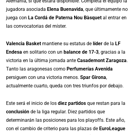
Alemania, sí que estará disponible. Completa el equipo la
jugadora asociada
Elena Buenavida
, que últimamente no
juega con
La Cordá de Paterna Nou Bàsquet
al entrar en
las convocatorias del míster.
Valencia Basket
mantiene su estatus de
líder
de la
LF
Endesa
en solitario con un
balance de 17-3
, gracias a la
victoria en la última jornada ante
Casademont Zaragoza
.
Tanto las aragonesas como
Perfumerías Avenida
persiguen con una victoria menos.
Spar Girona
,
actualmente cuarto, queda con tres triunfos por debajo.
Este será el inicio de los
diez partidos
que restan para la
conclusión
de la liga regular. Diez partidos que
determinarán las posiciones para los playoffs. Este año,
con el cambio de criterio para las plazas de
EuroLeague