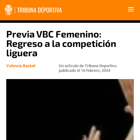
Previa VBC Femenino:
Regreso a la competición
liguera
Valencia Basket
Un artículo de
Tribuna Deportiva
publicado el
16 febrero, 2024