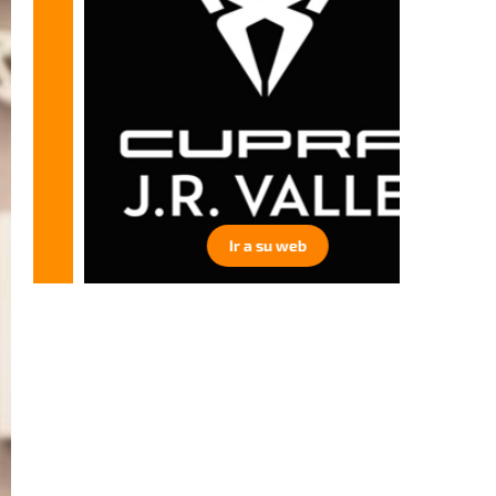
Ir a su web