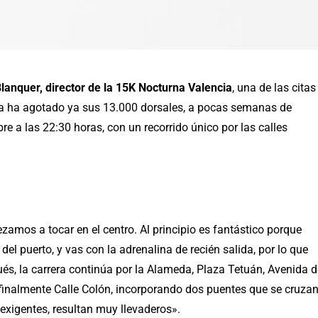
lanquer, director de la 15K Nocturna Valencia
, una de las citas
ra ha agotado ya sus 13.000 dorsales, a pocas semanas de
re a las 22:30 horas, con un recorrido único por las calles
zamos a tocar en el centro. Al principio es fantástico porque
el puerto, y vas con la adrenalina de recién salida, por lo que
és, la carrera continúa por la Alameda, Plaza Tetuán, Avenida d
 finalmente Calle Colón, incorporando dos puentes que se cruza
exigentes, resultan muy llevaderos».