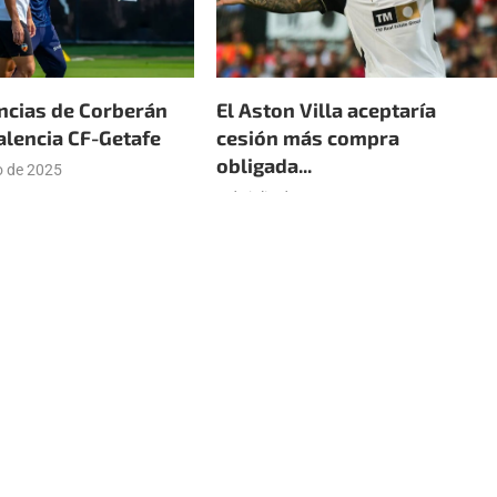
ncias de Corberán
El Aston Villa aceptaría
alencia CF-Getafe
cesión más compra
obligada...
o de 2025
9 de julio de 2025