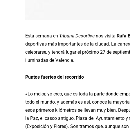
Esta semana en
Tribuna Deportiva
nos visita
Rafa B
deportivas más importantes de la ciudad. La carre
celebrarse, y tendrá lugar el próximo 27 de septiemb
iluminadas de Valencia.
Puntos fuertes del recorrido
«Lo mejor, yo creo, que es toda la parte donde empe
todo el mundo, y además es así, conoce la mayoría d
esos primeros kilómetros se llevan muy bien. Despu
la Paz, el casco antiguo, Plaza del Ayuntamiento y
(Exposición y Flores). Son tramos que, aunque son 