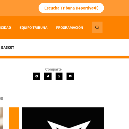
Escucha Tribuna Deportiva
ICIDAD
EQUIPO TRIBUNA
PROGRAMACIÓN
 BASKET
Comparte
25