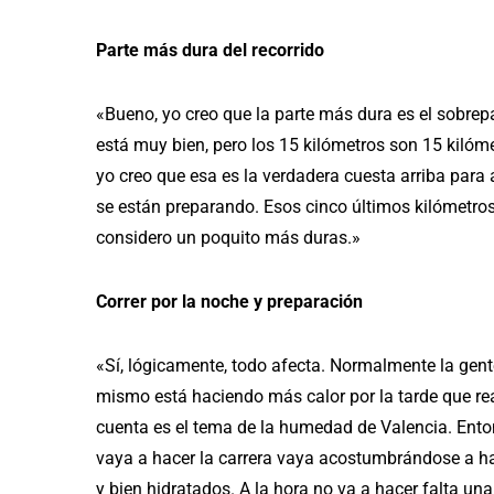
Parte más dura del recorrido
«Bueno, yo creo que la parte más dura es el sobrepa
está muy bien, pero los 15 kilómetros son 15 kilóme
yo creo que esa es la verdadera cuesta arriba para
se están preparando. Esos cinco últimos kilómetros
considero un poquito más duras.»
Correr por la noche y preparación
«Sí, lógicamente, todo afecta. Normalmente la gent
mismo está haciendo más calor por la tarde que re
cuenta es el tema de la humedad de Valencia. Ento
vaya a hacer la carrera vaya acostumbrándose a h
y bien hidratados. A la hora no va a hacer falta una