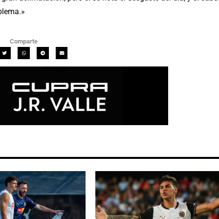
oblema.»
Comparte