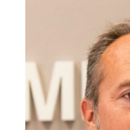
Ir a su web
Ir a su web