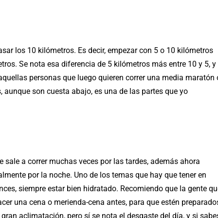
sar los 10 kilómetros. Es decir, empezar con 5 o 10 kilómetros
tros. Se nota esa diferencia de 5 kilómetros más entre 10 y 5, y
 aquellas personas que luego quieren correr una media maratón 
, aunque son cuesta abajo, es una de las partes que yo
e sale a correr muchas veces por las tardes, además ahora
almente por la noche. Uno de los temas que hay que tener en
nces, siempre estar bien hidratado. Recomiendo que la gente qu
acer una cena o merienda-cena antes, para que estén preparado
 gran aclimatación, pero sí se nota el desgaste del día, y si sabe