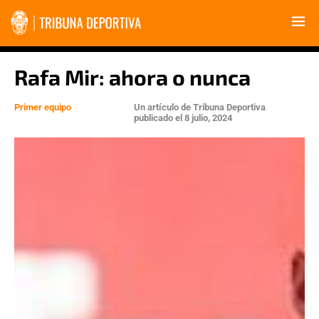
Rafa Mir: ahora o nunca
Primer equipo
Un artículo de
Tribuna Deportiva
publicado el
8 julio, 2024