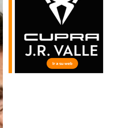
Ir a su web