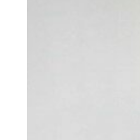
Ir a su web
Ir a su web