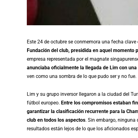
Este 24 de octubre se conmemora una fecha clave en
Fundación del club, presidida en aquel momento p
empresa representada por el magnate singapurense
anunciaba oficialmente la llegada de Lim con un
ven como una sombra de lo que pudo ser y no fue.
Lim y su grupo inversor llegaron a la ciudad del Tu
fútbol europeo.
Entre los compromisos estaban fina
garantizar la clasificación recurrente para la Cha
club en todos los aspectos
. Sin embargo, ninguna 
resultados están lejos de lo que los aficionados es