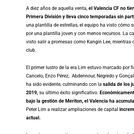
A diez años de aquella venta,
el Valencia CF no tie
Primera División y lleva cinco temporadas sin par
una plantilla de estrellas, el equipo ha visto cóm
por una plantilla joven y con menos recursos. La c
visto salir a promesas como Kangin Lee, mientras o
club.
El primer lustro de la era Lim estuvo marcado por
Cancelo, Enzo Pérez, Abdennour, Negredo y Gonçalo
ha sido evidente, culminando con la
salida de los 
2019,
su último éxito significativo.
Económicamente,
bajo la gestión de Meriton, el Valencia ha acumula
Peter Lim a realizar ampliaciones de capital
increm
actual.