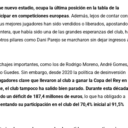
ne nuevo estadio, ocupa la última posición en la tabla de la
ticipar en competiciones europeas
. Además, lejos de contar con
o sus mejores jugadores han sido vendidos o liberados, apostando
antera, que había sido una de las grandes esperanzas del club, h
tros pilares como Dani Parejo se marcharon sin dejar ingresos 
 fichajes importantes, como los de Rodrigo Moreno, André Gomes,
 Guedes. Sin embargo, desde 2020 la política de desinversión
jugadores clave que llevaron al club a ganar la Copa del Rey en
 el club tampoco ha salido bien parado. Durante esta décad
do un déficit de 187,4 millones de euros
, lo que ha obligado a
entando su participación en el club del 70,4% inicial al 91,5%