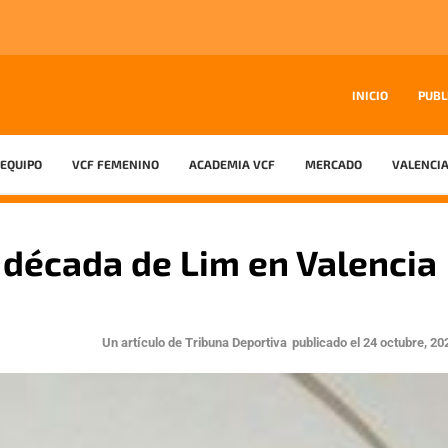
INICIO
PUBL
EQUIPO
VCF FEMENINO
ACADEMIA VCF
MERCADO
VALENCIA
década de Lim en Valencia
Un artículo de
Tribuna Deportiva
publicado el
24 octubre, 20