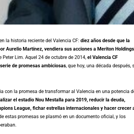
 la historia reciente del Valencia CF:
diez años desde que la
or Aurelio Martínez, vendiera sus acciones a Meriton Holdings
 Peter Lim. Aquel 24 de octubre de 2014,
el Valencia CF
a serie de promesas ambiciosas
, que hoy, una década después, 
ria con la promesa de transformar al Valencia en una potencia d
lizar el estadio Nou Mestalla para 2019, reducir la deuda,
mpions League, fichar estrellas internacionales y hacer crecer 
de estas promesas se plasmó en un documento oficial, y los
peraban.