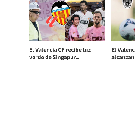
El Valencia CF recibe luz
El Valenc
verde de Singapur...
alcanzan 
4 de agosto de 2026
4 de agosto