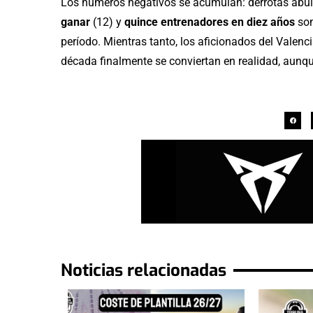
Los números negativos se acumulan: derrotas abu
ganar
(12) y
quince entrenadores en diez años
son
período. Mientras tanto, los aficionados del Vale
década finalmente se conviertan en realidad, aunqu
Noticias relacionadas