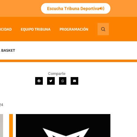
Escucha Tribuna Deportiva
ICIDAD
EQUIPO TRIBUNA
PROGRAMACIÓN
 BASKET
Comparte
24