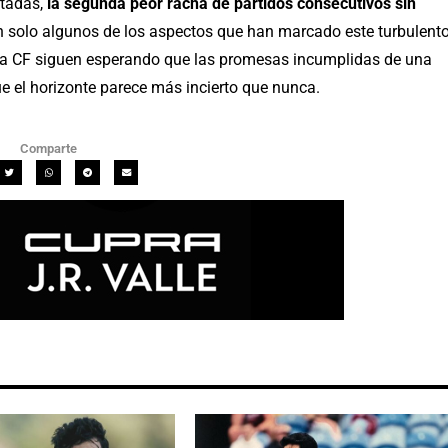
ltadas,
la segunda peor racha de partidos consecutivos sin
 solo algunos de los aspectos que han marcado este turbulent
ncia CF siguen esperando que las promesas incumplidas de una
e el horizonte parece más incierto que nunca.
Comparte