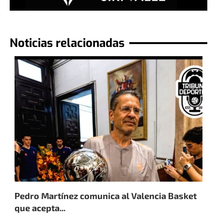
Noticias relacionadas
Pedro Martínez comunica al Valencia Basket
J
que acepta...
v