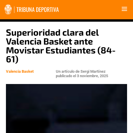
Superioridad clara del
Valencia Basket ante
Movistar Estudiantes (84-
61)
Valencia Basket
Un artículo de
Sergi Martínez
publicado el
3 noviembre, 2025