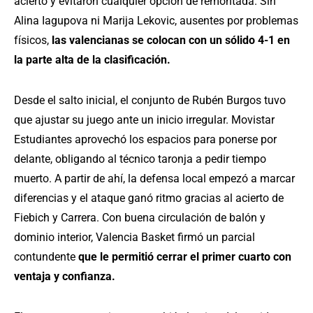
acierto y evitaron cualquier opción de remontada. Sin
Alina Iagupova ni Marija Lekovic, ausentes por problemas
físicos,
las valencianas se colocan con un sólido 4-1 en
la parte alta de la clasificación.
Desde el salto inicial, el conjunto de Rubén Burgos tuvo
que ajustar su juego ante un inicio irregular. Movistar
Estudiantes aprovechó los espacios para ponerse por
delante, obligando al técnico taronja a pedir tiempo
muerto. A partir de ahí, la defensa local empezó a marcar
diferencias y el ataque ganó ritmo gracias al acierto de
Fiebich y Carrera. Con buena circulación de balón y
dominio interior, Valencia Basket firmó un parcial
contundente
que le permitió cerrar el primer cuarto con
ventaja y confianza.