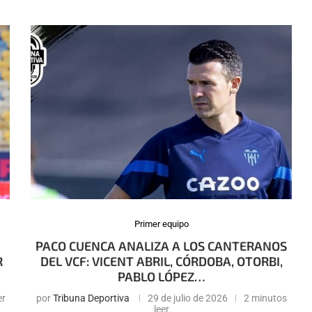
Primer equipo
PACO CUENCA ANALIZA A LOS CANTERANOS
R
DEL VCF: VICENT ABRIL, CÓRDOBA, OTORBI,
PABLO LÓPEZ…
er
por
Tribuna Deportiva
29 de julio de 2026
2 minutos
leer