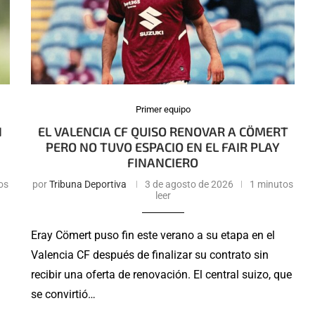
Primer equipo
N
EL VALENCIA CF QUISO RENOVAR A CÖMERT
PERO NO TUVO ESPACIO EN EL FAIR PLAY
FINANCIERO
os
por
Tribuna Deportiva
3 de agosto de 2026
1 minutos
leer
Eray Cömert puso fin este verano a su etapa en el
Valencia CF después de finalizar su contrato sin
recibir una oferta de renovación. El central suizo, que
se convirtió…