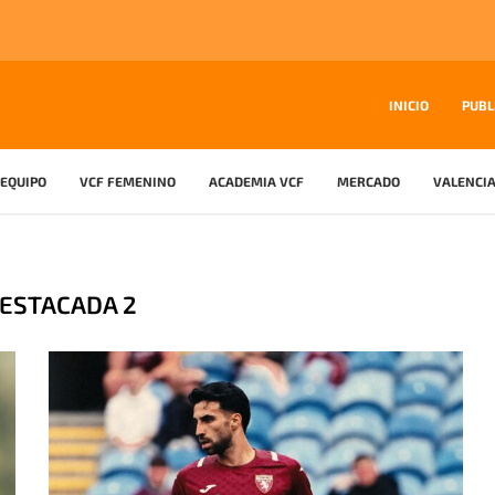
INICIO
PUBL
EQUIPO
VCF FEMENINO
ACADEMIA VCF
MERCADO
VALENCIA
ESTACADA 2