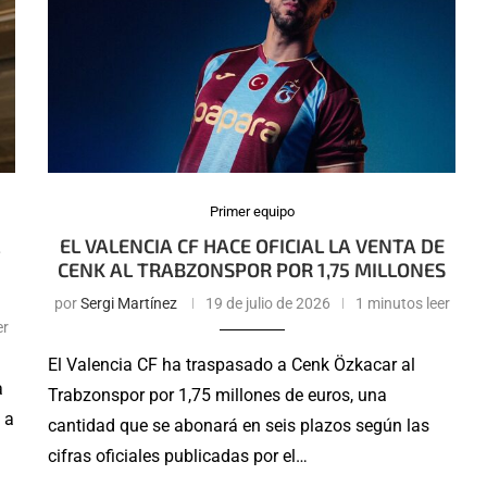
Primer equipo
EL VALENCIA CF HACE OFICIAL LA VENTA DE
CENK AL TRABZONSPOR POR 1,75 MILLONES
por
Sergi Martínez
19 de julio de 2026
1 minutos leer
er
El Valencia CF ha traspasado a Cenk Özkacar al
a
Trabzonspor por 1,75 millones de euros, una
 a
cantidad que se abonará en seis plazos según las
cifras oficiales publicadas por el…