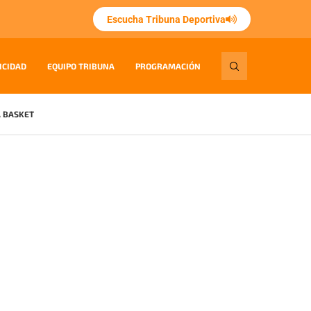
Escucha Tribuna Deportiva
ICIDAD
EQUIPO TRIBUNA
PROGRAMACIÓN
 BASKET