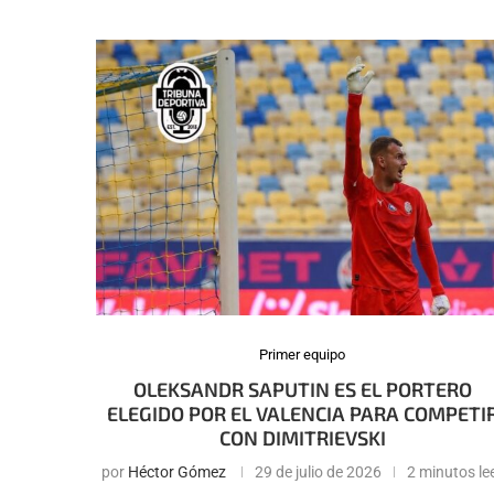
Primer equipo
OLEKSANDR SAPUTIN ES EL PORTERO
ELEGIDO POR EL VALENCIA PARA COMPETI
CON DIMITRIEVSKI
por
Héctor Gómez
29 de julio de 2026
2 minutos le