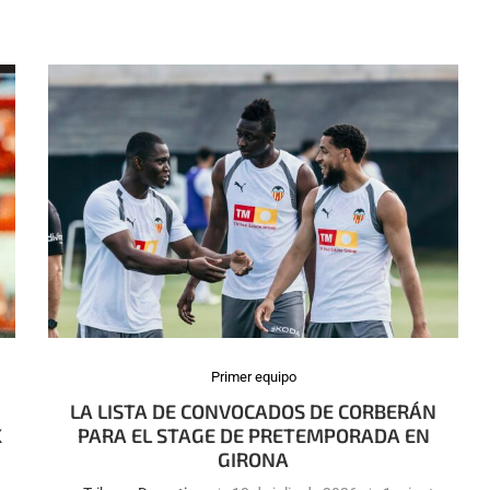
Primer equipo
LA LISTA DE CONVOCADOS DE CORBERÁN
K
PARA EL STAGE DE PRETEMPORADA EN
GIRONA