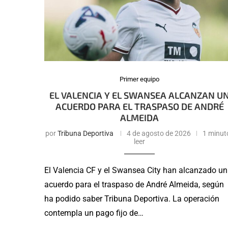
Primer equipo
EL VALENCIA Y EL SWANSEA ALCANZAN U
ACUERDO PARA EL TRASPASO DE ANDRÉ
ALMEIDA
por
Tribuna Deportiva
4 de agosto de 2026
1 minut
leer
El Valencia CF y el Swansea City han alcanzado un
acuerdo para el traspaso de André Almeida, según
ha podido saber Tribuna Deportiva. La operación
contempla un pago fijo de…