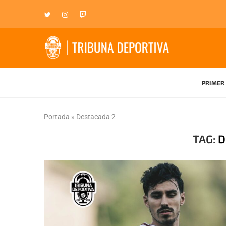
PRIMER 
Portada
»
Destacada 2
TAG:
D