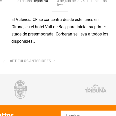
er
por
Tribuna Deportiva
13 de julio de 2026
1 minutos
leer
El Valencia CF se concentra desde este lunes en
Girona, en el hotel Vall de Bas, para iniciar su primer
stage de pretemporada. Corberán se lleva a todos los
disponibles…
ARTÍCULOS ANTERIORES
tter