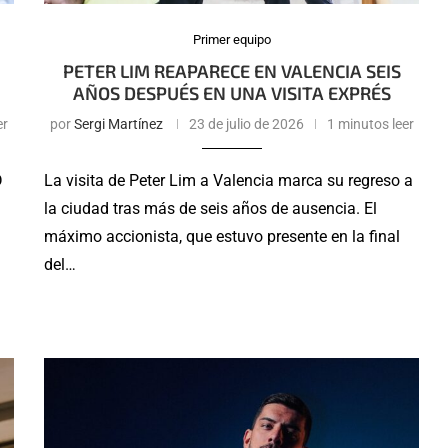
Primer equipo
D
PETER LIM REAPARECE EN VALENCIA SEIS
AÑOS DESPUÉS EN UNA VISITA EXPRÉS
er
por
Sergi Martínez
23 de julio de 2026
1 minutos leer
D
La visita de Peter Lim a Valencia marca su regreso a
la ciudad tras más de seis años de ausencia. El
máximo accionista, que estuvo presente en la final
del…