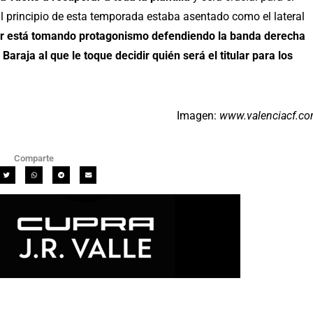
 al principio de esta temporada estaba asentado como el lateral
r está tomando protagonismo defendiendo la banda derecha
araja al que le toque decidir quién será el titular para los
Imagen:
www.valenciacf.c
Comparte