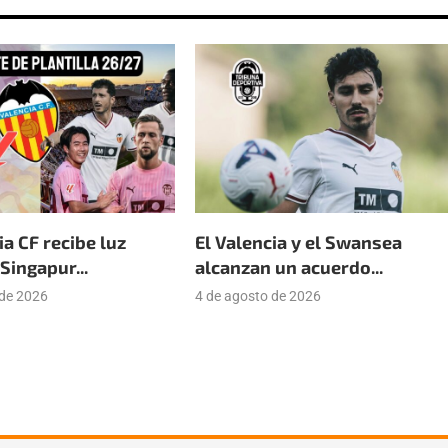
ia CF recibe luz
El Valencia y el Swansea
Singapur...
alcanzan un acuerdo...
 de 2026
4 de agosto de 2026