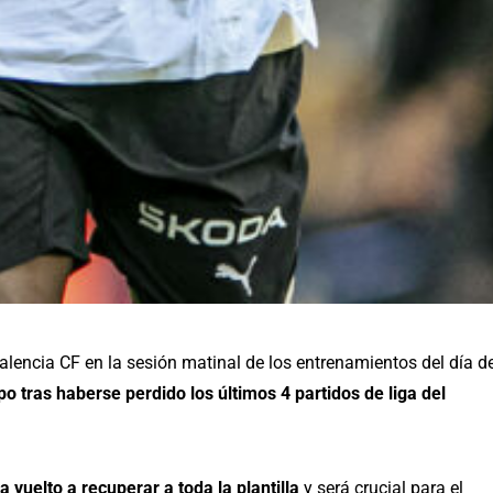
Valencia CF en la sesión matinal de los entrenamientos del día d
o tras haberse perdido los últimos 4 partidos de liga del
 vuelto a recuperar a toda la plantilla
y será crucial para el