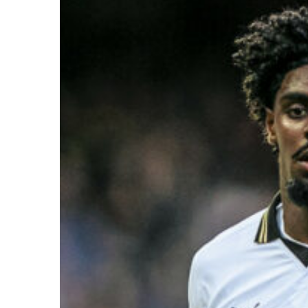
Ir a su web
Ir a su web