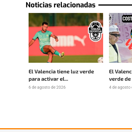
Noticias relacionadas
El Valencia tiene luz verde
El Valenc
para activar el...
verde de 
6 de agosto de 2026
4 de agosto