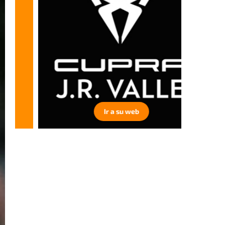
Ir a su web