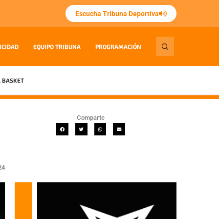
Escucha Tribuna Deportiva
ICIDAD
EQUIPO TRIBUNA
PROGRAMACIÓN
 BASKET
Comparte
24