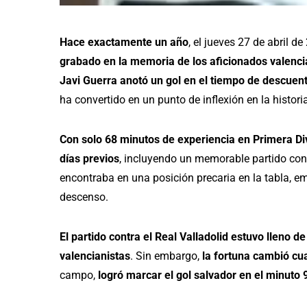
Hace exactamente un año
, el jueves 27 de abril de
grabado en la memoria de los aficionados valenci
Javi Guerra anotó un gol en el tiempo de descuen
ha convertido en un punto de inflexión en la historia
Con solo 68 minutos de experiencia en Primera Div
días previos
, incluyendo un memorable partido contr
encontraba en una posición precaria en la tabla, e
descenso.
El partido contra el Real Valladolid estuvo lleno 
valencianistas
. Sin embargo,
la fortuna cambió
cu
campo,
logró marcar el gol salvador en el minuto 