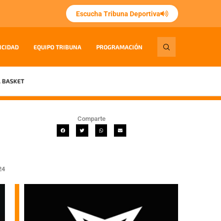
Escucha Tribuna Deportiva
ICIDAD
EQUIPO TRIBUNA
PROGRAMACIÓN
 BASKET
Comparte
24