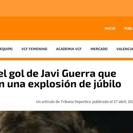
INICIO
PUBL
EQUIPO
VCF FEMENINO
ACADEMIA VCF
MERCADO
VALENCIA
l gol de Javi Guerra que
n una explosión de júbilo
Un artículo de
Tribuna Deportiva
publicado el
27 abril, 20