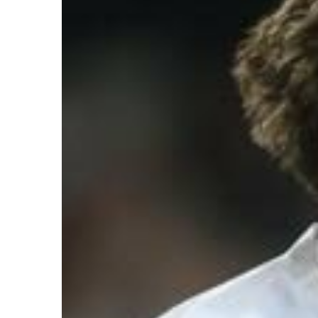
Ir a su web
Ir a su web