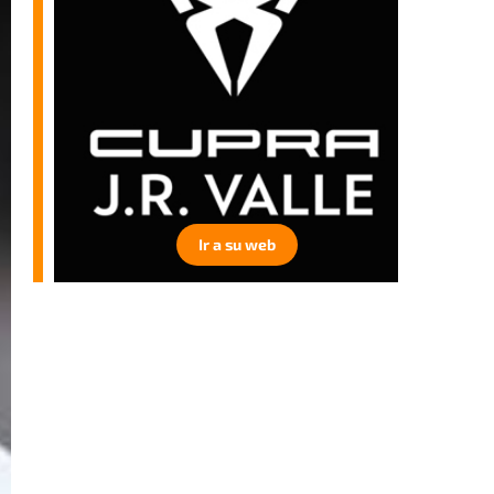
Ir a su web