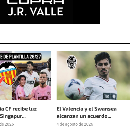
ia CF recibe luz
El Valencia y el Swansea
Singapur...
alcanzan un acuerdo...
 de 2026
4 de agosto de 2026