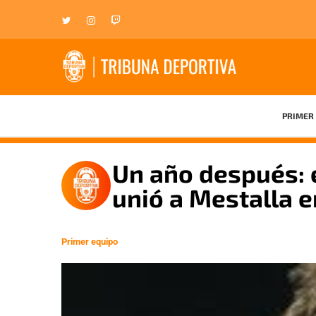
PRIMER 
Un año después: e
unió a Mestalla e
Primer equipo