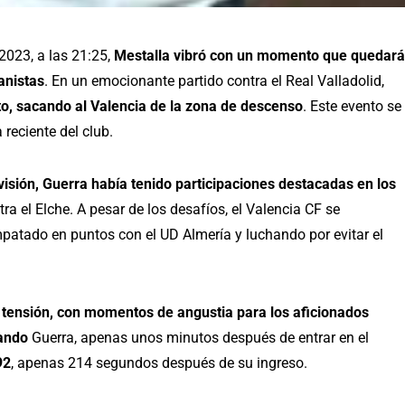
 2023, a las 21:25,
Mestalla vibró con un momento que quedará
anistas
. En un emocionante partido contra el Real Valladolid,
to, sacando al Valencia de la zona de descenso
. Este evento se
 reciente del club.
isión, Guerra había tenido participaciones destacadas en los
a el Elche. A pesar de los desafíos, el Valencia CF se
mpatado en puntos con el UD Almería y luchando por evitar el
de tensión, con momentos de angustia para los aficionados
ando
Guerra, apenas unos minutos después de entrar en el
92
, apenas 214 segundos después de su ingreso.