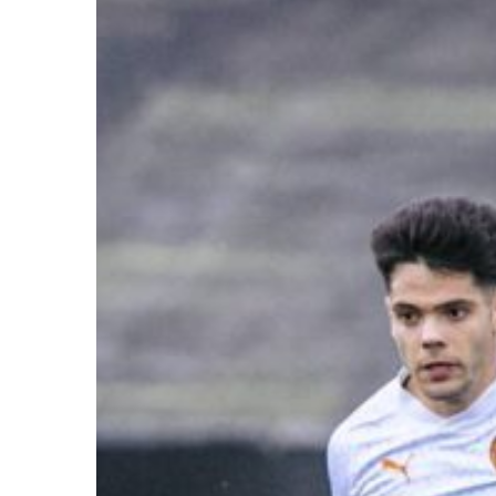
Ir a su web
Ir a su web