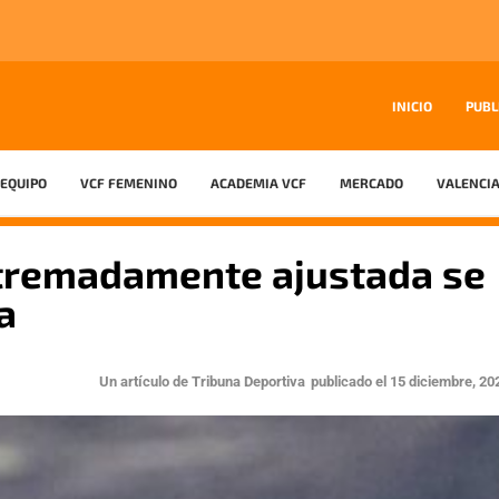
INICIO
PUBL
EQUIPO
VCF FEMENINO
ACADEMIA VCF
MERCADO
VALENCIA
xtremadamente ajustada se
a
Un artículo de
Tribuna Deportiva
publicado el
15 diciembre, 20