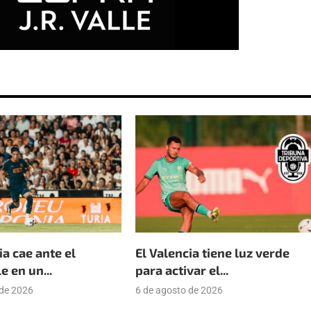
ia cae ante el
El Valencia tiene luz verde
 en un...
para activar el...
 de 2026
6 de agosto de 2026