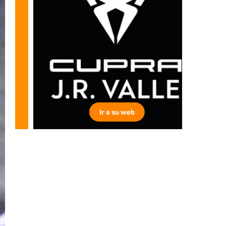
Ir a su web