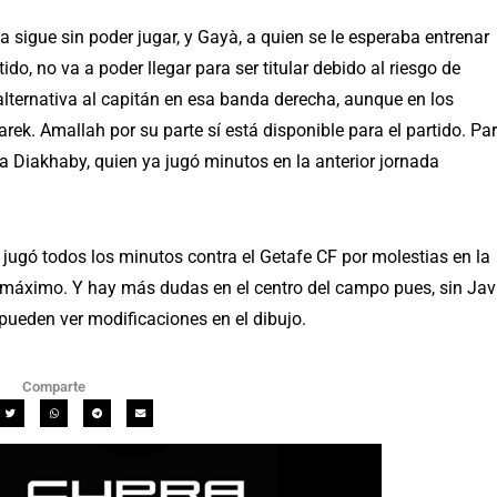
 sigue sin poder jugar, y Gayà, a quien se le esperaba entrenar
o, no va a poder llegar para ser titular debido al riesgo de
alternativa al capitán en esa banda derecha, aunque en los
ek. Amallah por su parte sí está disponible para el partido. Pa
ea Diakhaby, quien ya jugó minutos en la anterior jornada
ugó todos los minutos contra el Getafe CF por molestias en la
al máximo. Y hay más dudas en el centro del campo pues, sin Jav
 pueden ver modificaciones en el dibujo.
Comparte