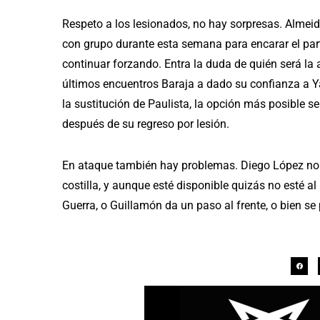
Respeto a los lesionados, no hay sorpresas. Almeida
con grupo durante esta semana para encarar el partid
continuar forzando. Entra la duda de quién será la 
últimos encuentros Baraja a dado su confianza a Yar
la sustitución de Paulista, la opción más posible s
después de su regreso por lesión.
En ataque también hay problemas. Diego López no j
costilla, y aunque esté disponible quizás no esté 
Guerra, o Guillamón da un paso al frente, o bien se