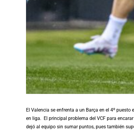
El Valencia se enfrenta a un Barça en el 4º puesto e
en liga. El principal problema del VCF para encarar e
dejó al equipo sin sumar puntos, pues también supus