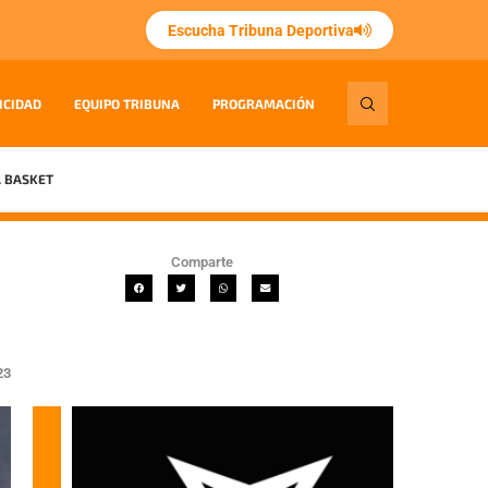
Escucha Tribuna Deportiva
ICIDAD
EQUIPO TRIBUNA
PROGRAMACIÓN
 BASKET
Comparte
23