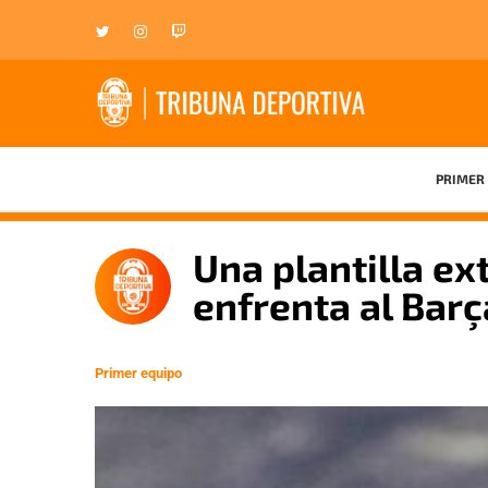
PRIMER 
Una plantilla e
enfrenta al Barç
Primer equipo