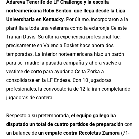
Adareva Tenerife de LF Challenge y la escolta
norteamericana Roby Benton, que llega desde la Liga
Universitaria en Kentucky
. Por último, incorporaron a la
plantilla a toda una veterana como la extaronja Celeste
Trahan-Davis. Su última experiencia profesional fue,
precisamente en Valencia Basket hace ahora dos
temporadas. La interior norteamericana hizo un parón
para ser madre la pasada campaña y ahora vuelve a
vestirse de corto para ayudar a Celta Zorka a
consolidarse en la LF Endesa. Con 10 jugadoras
profesionales, la convocatoria de 12 la irán completando
jugadoras de cantera.
Respecto a su pretemporada,
el equipo gallego ha
disputado un total de cuatro partidos de preparación
con
un balance de
un empate
contra Recoletas Zamora
(71-