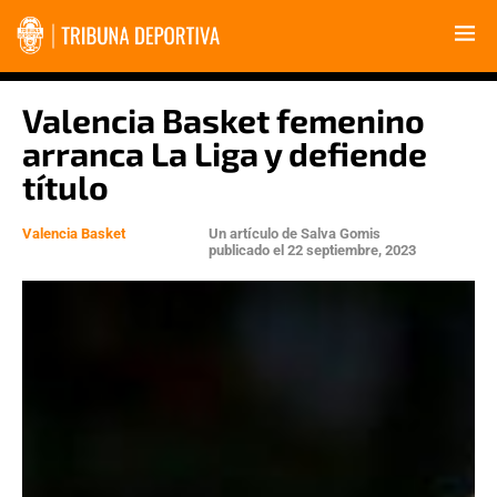
Valencia Basket femenino
arranca La Liga y defiende
título
Valencia Basket
Un artículo de
Salva Gomis
publicado el
22 septiembre, 2023