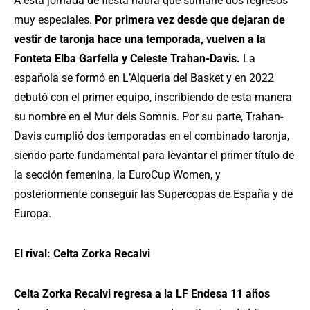
A esta jornada de fiesta habrá que sumarle dos regresos
muy especiales.
Por primera vez desde que dejaran de
vestir de taronja hace una temporada, vuelven a la
Fonteta Elba Garfella y Celeste Trahan-Davis.
La
española se formó en L’Alqueria del Basket y en 2022
debutó con el primer equipo, inscribiendo de esta manera
su nombre en el Mur dels Somnis. Por su parte, Trahan-
Davis cumplió dos temporadas en el combinado taronja,
siendo parte fundamental para levantar el primer título de
la sección femenina, la EuroCup Women, y
posteriormente conseguir las Supercopas de España y de
Europa.
El rival: Celta Zorka Recalvi
Celta Zorka Recalvi regresa a la LF Endesa 11 años