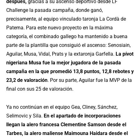
después,
gracias a su ascenso deportivo desde LF
Challenge la pasada campaña, donde ganó,
precisamente, al equipo vinculado taronja La Cordà de
Paterna. Para este nuevo proyecto en la máxima
categoría, el combinado gallego ha mantenido a buena
parte de la plantilla que consiguió el ascenso: Senosiain,
Aguilar, Musa, Vidal, Prats y la extaronja Garfella.
La pívot
nigeriana Musa fue la mejor jugadora de la pasada
campaña en la que promedió 13,8 puntos, 12,8 rebotes y
23,2 de valoración
. Por su parte, Aguilar fue la MVP de la
final con sus 25 de valoración.
Ya no continúan en el equipo Gea, Cliney, Sánchez,
Selimovic y Sila.
En el apartado de incorporaciones
llegan la alero francesa Clementine Samson desde el
Tarbes, la alero maliense Maimouna Haidara desde el