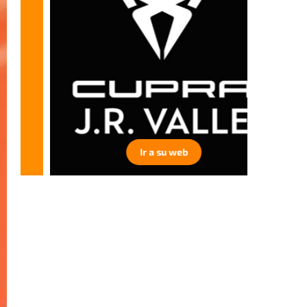
Ir a su web