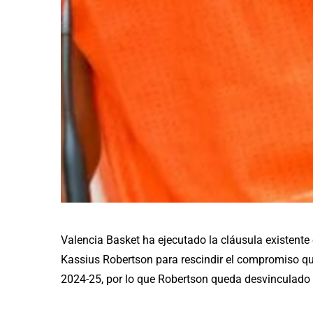
Valencia Basket ha ejecutado la cláusula existente
Kassius Robertson para rescindir el compromiso qu
2024-25, por lo que Robertson queda desvinculado d