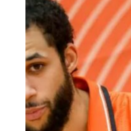
Ir a su web
Ir a su web