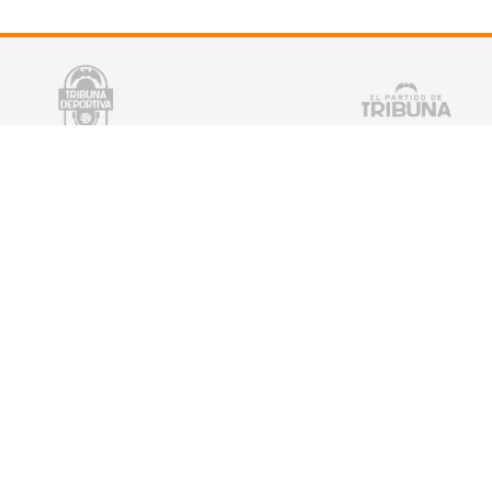
tter
¡Escucha TRIBUNA DEPORTIVA!
De lunes a Viernes a partir de las 15:00 h.