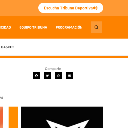
Escucha Tribuna Deportiva
ICIDAD
EQUIPO TRIBUNA
PROGRAMACIÓN
 BASKET
Comparte
24