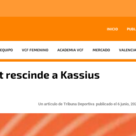
INICIO
PUBL
EQUIPO
VCF FEMENINO
ACADEMIA VCF
MERCADO
VALENCIA
t rescinde a Kassius
Un artículo de
Tribuna Deportiva
publicado el
6 junio, 20