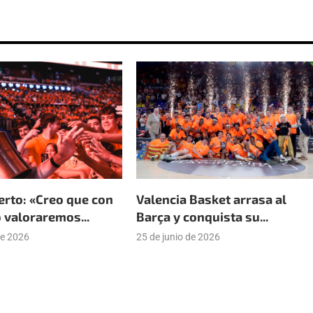
erto: «Creo que con
Valencia Basket arrasa al
 valoraremos...
Barça y conquista su...
de 2026
25 de junio de 2026