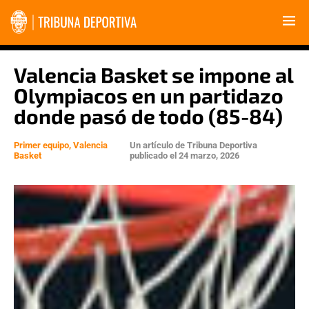
Valencia Basket se impone al
Olympiacos en un partidazo
donde pasó de todo (85-84)
Primer equipo
,
Valencia
Un artículo de
Tribuna Deportiva
Basket
publicado el
24 marzo, 2026