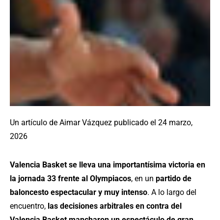
Un artículo de
Aimar Vázquez
publicado el
24
marzo,
2026
Valencia Basket se lleva una importantísima victoria en
la jornada 33 frente al Olympiacos
, en un
partido de
baloncesto espectacular y muy intenso
. A lo largo del
encuentro,
las decisiones arbitrales en contra del
Valencia Basket mancharon un espectáculo de gran