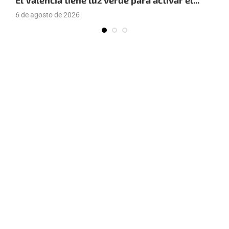
6 de agosto de 2026
4