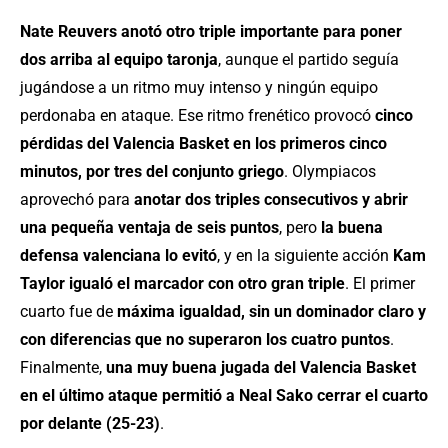
Nate Reuvers anotó otro triple importante para poner
dos arriba al equipo taronja
, aunque el partido seguía
jugándose a un ritmo muy intenso y ningún equipo
perdonaba en ataque. Ese ritmo frenético provocó
cinco
pérdidas del Valencia Basket en los primeros cinco
minutos, por tres del conjunto griego
. Olympiacos
aprovechó para
anotar dos triples consecutivos y abrir
una pequeña ventaja de seis puntos
, pero
la buena
defensa valenciana lo evitó
, y en la siguiente acción
Kam
Taylor igualó el marcador con otro gran triple
. El primer
cuarto fue de
máxima igualdad, sin un dominador claro y
con diferencias que no superaron los cuatro puntos
.
Finalmente,
una muy buena jugada del Valencia Basket
en el último ataque permitió a Neal Sako cerrar el cuarto
por delante (25-23)
.