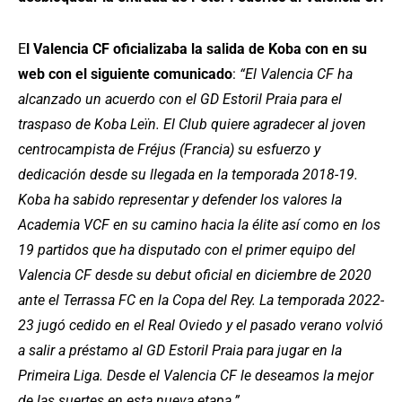
E
l Valencia CF oficializaba la salida de Koba con en su
web con el siguiente comunicado
:
“El Valencia CF ha
alcanzado un acuerdo con el GD Estoril Praia para el
traspaso de Koba Leïn. El Club quiere agradecer al joven
centrocampista de Fréjus (Francia) su esfuerzo y
dedicación desde su llegada en la temporada 2018-19.
Koba ha sabido representar y defender los valores la
Academia VCF en su camino hacia la élite así como en los
19 partidos que ha disputado con el primer equipo del
Valencia CF desde su debut oficial en diciembre de 2020
ante el Terrassa FC en la Copa del Rey. La temporada 2022-
23 jugó cedido en el Real Oviedo y el pasado verano volvió
a salir a préstamo al GD Estoril Praia para jugar en la
Primeira Liga. Desde el Valencia CF le deseamos la mejor
de las suertes en esta nueva etapa.”