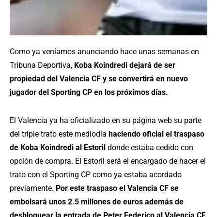
Como ya veníamos anunciando hace unas semanas en
Tribuna Deportiva,
Koba Koindredi dejará de ser
propiedad del Valencia CF y se convertirá en nuevo
jugador del Sporting CP en los próximos días.
El Valencia ya ha oficializado en su página web su parte
del triple trato este mediodía
haciendo oficial el traspaso
de Koba Koindredi al Estoril
donde estaba cedido con
opción de compra. El Estoril será el encargado de hacer el
trato con el Sporting CP como ya estaba acordado
previamente.
Por este traspaso el Valencia CF se
embolsará unos 2.5 millones de euros además de
desbloquear la entrada de Peter Federico al Valencia CF.