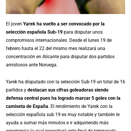
El joven
Yarek ha vuelto a ser convocado por la
selección española Sub-19
para disputar unos
compromisos internacionales. Desde el lunes 19 de
febrero hasta el 22 del mismo mes realizará una
concentración en Alicante para disputar dos partidos
amistosos ante Noruega.
Yarek ha disputado con la selección Sub-19 un total de 16
partidos y
destacan sus cifras goleadoras siendo
defensa central pues ha logrado marcar 5 goles con la
camiseta de España
. El rendimiento de Yarek con la
selección española sub 19 es muy notable y también le
ayuda a sumar más minutos e ir adquiriendo más
experiencia la cual necesitará este final de temporada