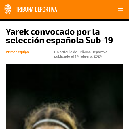
Yarek convocado por la
selección española Sub-19
Primer equipo
Un artículo de
Tribuna Deportiva
publicado el
14 febrero, 2024