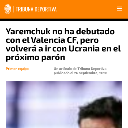
Yaremchuk no ha debutado
con el Valencia CF, pero
volverá a ir con Ucrania en el
próximo parón
Primer equipo
Un artículo de
Tribuna Deportiva
publicado el
26 septiembre, 2023