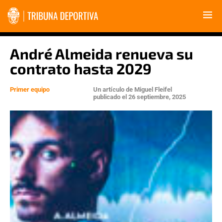
André Almeida renueva su
contrato hasta 2029
Primer equipo
Un artículo de
Miguel Fleifel
publicado el
26 septiembre, 2025