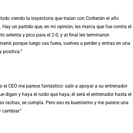
todo viendo la trayectoria que traían con Corberán el año
Hay un partido que, en mi opinión, les marca que fue contra el
o setenta y pico para el 2-0, y al final les terminaron
enir, porque luego vas fuera, vuelves a perder y entras en una
 positiva.”
o el CEO me parece fantástico: salir a apoyar a su entrenador
e digan y haya el ruido que haya, él será el entrenador hasta el
malas rachas, se cumpla. Pero eso es buenísimo y me parece una
y cambiar.”