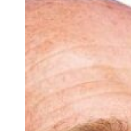
Ir a su web
Ir a su web