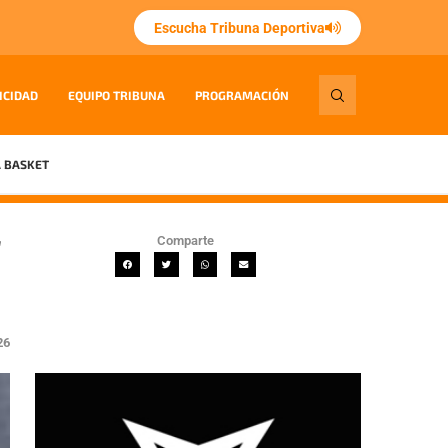
Escucha Tribuna Deportiva
ICIDAD
EQUIPO TRIBUNA
PROGRAMACIÓN
 BASKET
r
Comparte
26