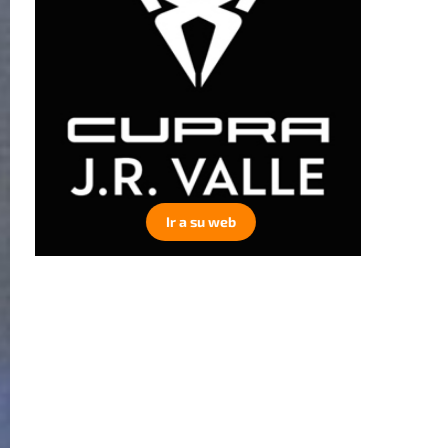
Ir a su web