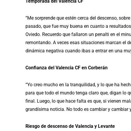
Temporada del Valencia CF
“Me sorprende que estén cerca del descenso, sobre 
pasado, que fue muy buena en cuanto a resultados. 
Oviedo. Recuerdo que fallaron un penalti en el minut
remontando. A veces esas situaciones marcan el dev
dinámica negativa cuando ibas a entrar en una muy
Confianza del Valencia CF en Corberán
“Yo creo mucho en la tranquilidad, y lo que ha hech
para que todo el mundo tenga claro que, digan lo qu
final. Luego, lo que hace falta es que, si vienen 
grandísima noticia. No todo es cambiar y cambiar 
Riesgo de descenso de Valencia y Levante