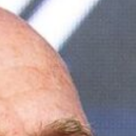
Ir a su web