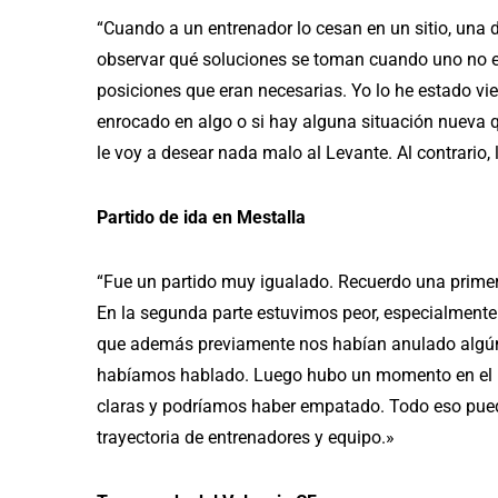
“Cuando a un entrenador lo cesan en un sitio, una 
observar qué soluciones se toman cuando uno no e
posiciones que eran necesarias. Yo lo he estado vie
enrocado en algo o si hay alguna situación nueva 
le voy a desear nada malo al Levante. Al contrario,
Partido de ida en Mestalla
“Fue un partido muy igualado. Recuerdo una primer
En la segunda parte estuvimos peor, especialmente
que además previamente nos habían anulado algún
habíamos hablado. Luego hubo un momento en el p
claras y podríamos haber empatado. Todo eso puede
trayectoria de entrenadores y equipo.»