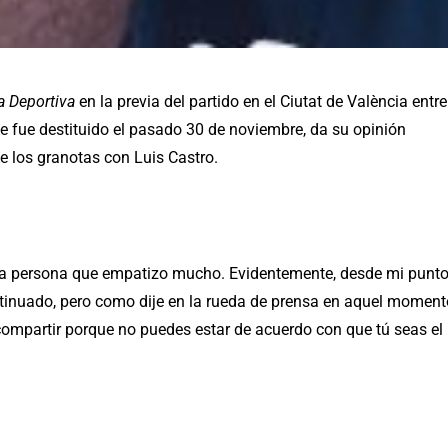
a Deportiva
en la previa del partido en el Ciutat de València entre
ue fue destituido el pasado 30 de noviembre, da su opinión
e los granotas con Luis Castro.
una persona que empatizo mucho. Evidentemente, desde mi punt
ntinuado, pero como dije en la rueda de prensa en aquel moment
 compartir porque no puedes estar de acuerdo con que tú seas el