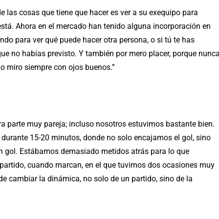
de las cosas que tiene que hacer es ver a su exequipo para
stá. Ahora en el mercado han tenido alguna incorporación en
ndo para ver qué puede hacer otra persona, o si tú te has
que no habías previsto. Y también por mero placer, porque nunc
 lo miro siempre con ojos buenos.”
a parte muy pareja; incluso nosotros estuvimos bastante bien.
 durante 15-20 minutos, donde no solo encajamos el gol, sino
 gol. Estábamos demasiado metidos atrás para lo que
artido, cuando marcan, en el que tuvimos dos ocasiones muy
 cambiar la dinámica, no solo de un partido, sino de la