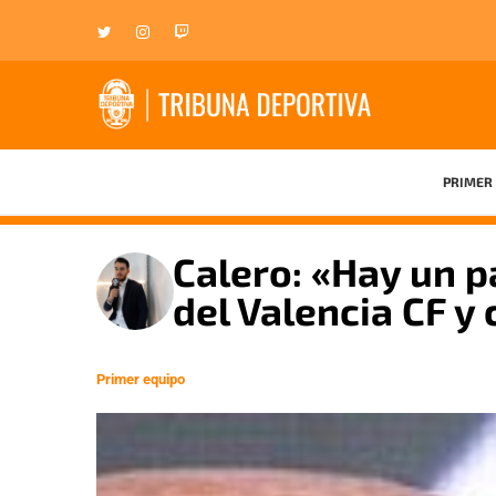
PRIMER 
Calero: «Hay un p
del Valencia CF y 
Primer equipo