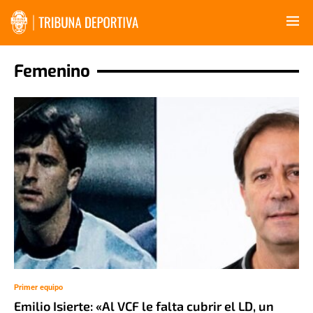
Femenino
Primer equipo
Emilio Isierte: «Al VCF le falta cubrir el LD, un