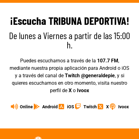
¡Escucha TRIBUNA DEPORTIVA!
De lunes a Viernes a partir de las 15:00
h.
Puedes escucharnos a través de la
107.7 FM
,
mediante nuestra propia aplicación para Android o iOS
y a través del canal de
Twitch @generaldepie
, y si
quieres escucharnos en otro momento, visita nuestro
perfil de
X
o
Ivoox
Online
Android
iOS
Twitch
X
Ivoox