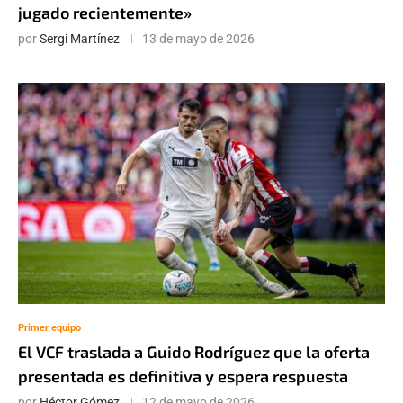
jugado recientemente»
por
Sergi Martínez
13 de mayo de 2026
Primer equipo
El VCF traslada a Guido Rodríguez que la oferta
presentada es definitiva y espera respuesta
por
Héctor Gómez
12 de mayo de 2026