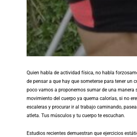
Quien habla de actividad física, no habla forzosa
de pensar a que hay que someterse para tener un c
poco vamos a proponernos sumar de una manera suav
movimiento del cuerpo ya quema calorías, si no eres
escaleras y procurar ir al trabajo caminando, pase
atleta. Tus músculos y tu cuerpo te escuchan.
Estudios recientes demuestran que ejercicios estáti