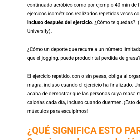
continuado aeróbico como por ejemplo 40 min de fo
ejercicos isométricos realizados repetidas veces c
incluso después del ejercicio
. ¿Cómo te quedas?. (
University).
¿Cómo un deporte que recurre a un número limitad
que el jogging, puede producir tal perdida de gras
El ejercicio repetido, con o sin pesas, obliga al o
magra, incluso cuando el ejercicio ha finalizado. Un
acaba de demostrar que las personas cuya masa m
calorías cada día, incluso cuando duermen. ¡Esto
músculos para esculpirnos!
¿QUÉ SIGNIFICA ESTO PA