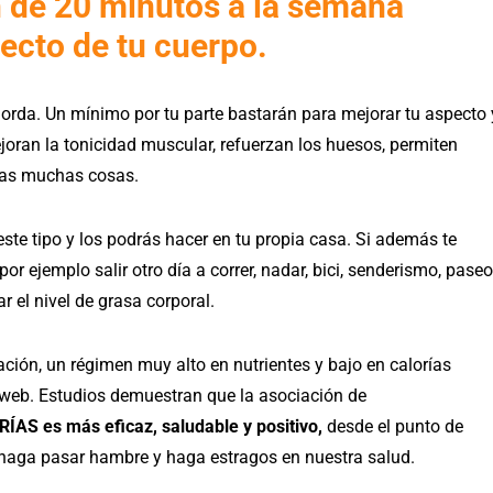
 de 20 minutos a la semana
ecto de tu cuerpo.
 gorda. Un mínimo por tu parte bastarán para mejorar tu aspecto 
joran la tonicidad muscular, refuerzan los huesos, permiten
otras muchas cosas.
ste tipo y los podrás hacer en tu propia casa. Si además te
 ejemplo salir otro día a correr, nadar, bici, senderismo, paseo
el nivel de grasa corporal.
ación, un régimen muy alto en nutrientes y bajo en calorías
 web. Estudios demuestran que la asociación de
es más eficaz, saludable y positivo,
desde el punto de
 haga pasar hambre y haga estragos en nuestra salud.