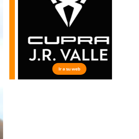
Ir a su web