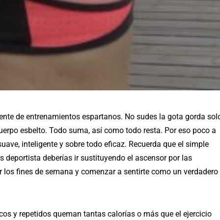
mente de entrenamientos espartanos. No sudes la gota gorda sol
uerpo esbelto. Todo suma, así como todo resta. Por eso poco a
e, inteligente y sobre todo eficaz. Recuerda que el simple
 deportista deberías ir sustituyendo el ascensor por las
ar los fines de semana y comenzar a sentirte como un verdadero
cos y repetidos queman tantas calorías o más que el ejercicio