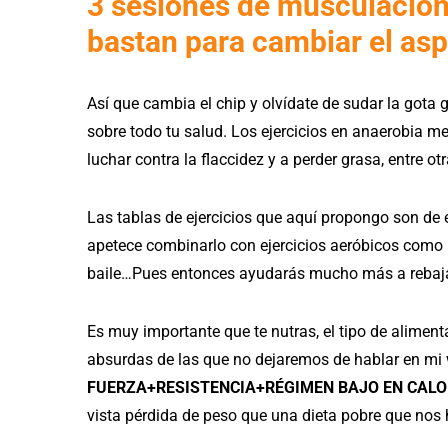
3 sesiones de musculación
bastan para cambiar el asp
Así que cambia el chip y olvídate de sudar la gota
sobre todo tu salud. Los ejercicios en anaerobia me
luchar contra la flaccidez y a perder grasa, entre 
Las tablas de ejercicios que aquí propongo son de e
apetece combinarlo con ejercicios aeróbicos como por
baile…Pues entonces ayudarás mucho más a rebajar 
Es muy importante que te nutras, el tipo de aliment
absurdas de las que no dejaremos de hablar en mi
FUERZA+RESISTENCIA+RÉGIMEN BAJO EN CALORÍAS 
vista pérdida de peso que una dieta pobre que nos