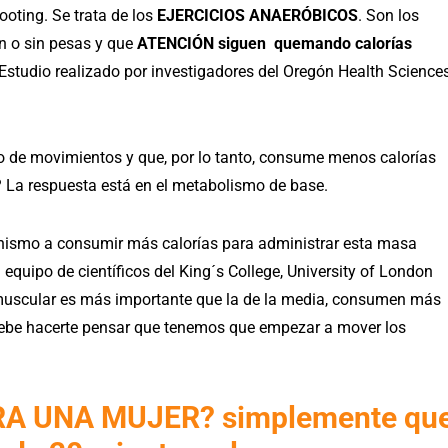
oting. Se trata de los
EJERCICIOS ANAERÓBICOS
. Son los
on o sin pesas y que
ATENCIÓN siguen quemando calorías
Estudio realizado por investigadores del Oregón Health Science
o de movimientos y que, por lo tanto, consume menos calorías
a? La respuesta está en el metabolismo de base.
rganismo a consumir más calorías para administrar esta masa
 equipo de científicos del King´s College, University of London
uscular es más importante que la de la media, consumen más
 debe hacerte pensar que tenemos que empezar a mover los
RA UNA MUJER? simplemente qu