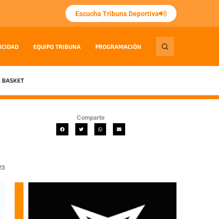
Escucha Tribuna Deportiva
ICIDAD
EQUIPO TRIBUNA
PROGRAMACIÓN
 BASKET
Comparte
23