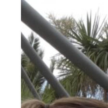
Ir a su web
Ir a su web