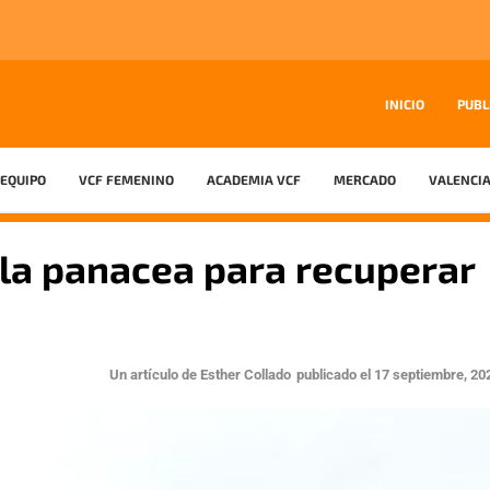
INICIO
PUBL
EQUIPO
VCF FEMENINO
ACADEMIA VCF
MERCADO
VALENCIA
, la panacea para recuperar
Un artículo de
Esther Collado
publicado el
17 septiembre, 20