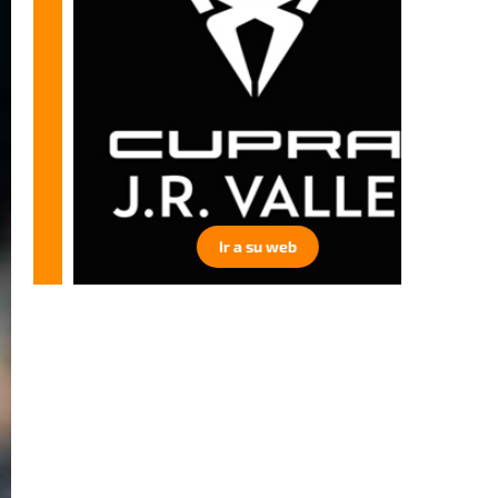
Ir a su web