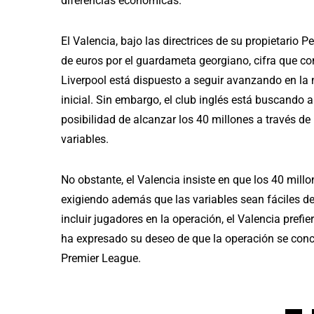
diferencias económicas.
El Valencia, bajo las directrices de su propietario
de euros por el guardameta georgiano, cifra que con
Liverpool está dispuesto a seguir avanzando en la 
inicial. Sin embargo, el club inglés está buscando al
posibilidad de alcanzar los 40 millones a través 
variables.
No obstante, el Valencia insiste en que los 40 millo
exigiendo además que las variables sean fáciles de
incluir jugadores en la operación, el Valencia prefie
ha expresado su deseo de que la operación se concre
Premier League.