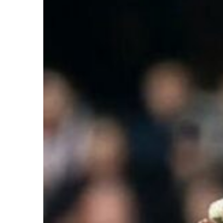
Ir a su web
Ir a su web