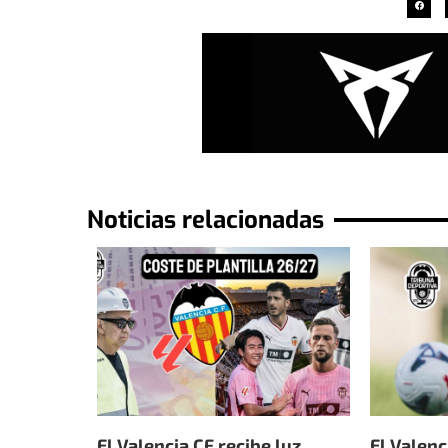
Noticias relacionadas
El Valencia CF recibe luz
El Valenc