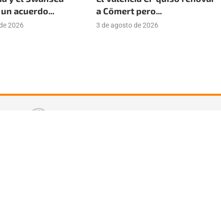
un acuerdo...
a Cömert pero...
 de 2026
3 de agosto de 2026
tter