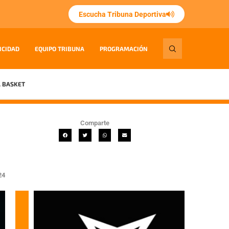
Escucha Tribuna Deportiva
ICIDAD
EQUIPO TRIBUNA
PROGRAMACIÓN
 BASKET
Comparte
24