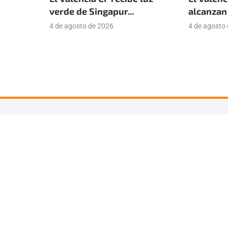
verde de Singapur...
alcanzan 
4 de agosto de 2026
4 de agosto
Suscríbete a nuestra newsle