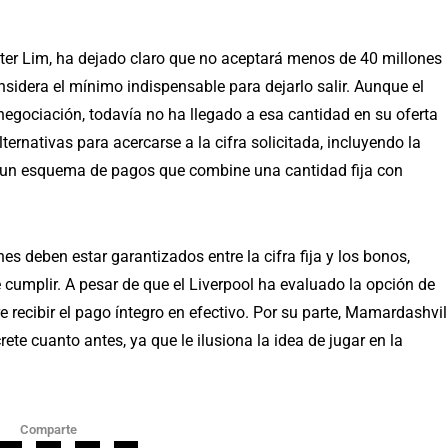
 Peter Lim, ha dejado claro que no aceptará menos de 40 millones
sidera el mínimo indispensable para dejarlo salir. Aunque el
negociación, todavía no ha llegado a esa cantidad en su oferta
ternativas para acercarse a la cifra solicitada, incluyendo la
de un esquema de pagos que combine una cantidad fija con
nes deben estar garantizados entre la cifra fija y los bonos,
 cumplir. A pesar de que el Liverpool ha evaluado la opción de
re recibir el pago íntegro en efectivo. Por su parte, Mamardashvil
te cuanto antes, ya que le ilusiona la idea de jugar en la
Comparte