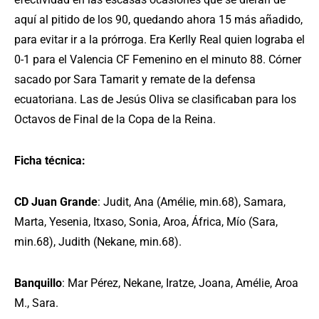
aquí al pitido de los 90, quedando ahora 15 más añadido,
para evitar ir a la prórroga. Era Kerlly Real quien lograba el
0-1 para el Valencia CF Femenino en el minuto 88. Córner
sacado por Sara Tamarit y remate de la defensa
ecuatoriana. Las de Jesús Oliva se clasificaban para los
Octavos de Final de la Copa de la Reina.
Ficha técnica:
CD Juan Grande
: Judit, Ana (Amélie, min.68), Samara,
Marta, Yesenia, Itxaso, Sonia, Aroa, África, Mío (Sara,
min.68), Judith (Nekane, min.68).
Banquillo
: Mar Pérez, Nekane, Iratze, Joana, Amélie, Aroa
M., Sara.