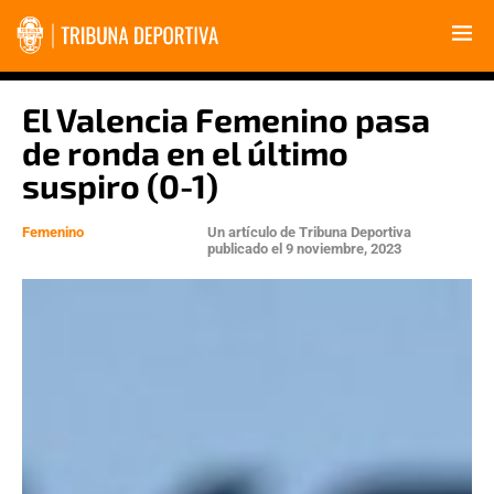
El Valencia Femenino pasa
de ronda en el último
suspiro (0-1)
Femenino
Un artículo de
Tribuna Deportiva
publicado el
9 noviembre, 2023