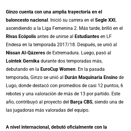
Ginzo cuenta con una amplia trayectoria en el
baloncesto nacional
. Inició su carrera en el
Segle XXI
,
ascendiendo a la Liga Femenina 2. Más tarde, brilló en el
Rivas Ecópolis
antes de unirse al
Estudiantes
en LF
Endesa en la temporada 2017/18. Después, se unió al
Nissan Al-Qázeres
de Extremadura. Luego, pasó al
Lointek Gernika
durante dos temporadas más,
debutando en la
EuroCup Women
. En la pasada
temporada, Ginzo se unió al
Durán Maquinaria Ensino
de
Lugo, donde destacó con promedios de casi 12 puntos, 6
rebotes y una valoración de más de 13 por partido. Este
año, contribuyó al proyecto del
Barça CBS
, siendo una de
las jugadoras más valoradas del equipo.
A nivel internacional, debutó oficialmente con la