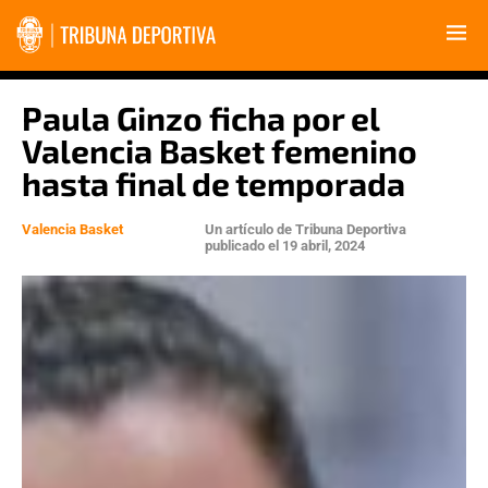
Paula Ginzo ficha por el
Valencia Basket femenino
hasta final de temporada
Valencia Basket
Un artículo de
Tribuna Deportiva
publicado el
19 abril, 2024