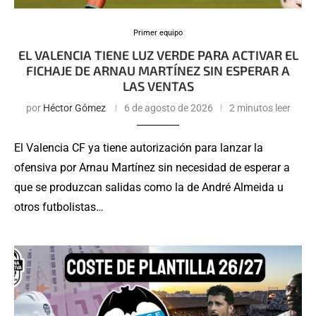
Primer equipo
EL VALENCIA TIENE LUZ VERDE PARA ACTIVAR EL
FICHAJE DE ARNAU MARTÍNEZ SIN ESPERAR A
LAS VENTAS
por
Héctor Gómez
6 de agosto de 2026
2 minutos leer
El Valencia CF ya tiene autorización para lanzar la
ofensiva por Arnau Martínez sin necesidad de esperar a
que se produzcan salidas como la de André Almeida u
otros futbolistas…