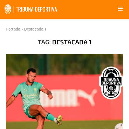
Portada
»
Destacada 1
TAG:
DESTACADA 1