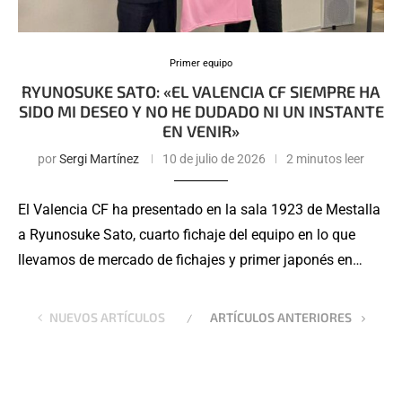
Primer equipo
RYUNOSUKE SATO: «EL VALENCIA CF SIEMPRE HA
SIDO MI DESEO Y NO HE DUDADO NI UN INSTANTE
EN VENIR»
por
Sergi Martínez
10 de julio de 2026
2 minutos leer
El Valencia CF ha presentado en la sala 1923 de Mestalla
a Ryunosuke Sato, cuarto fichaje del equipo en lo que
llevamos de mercado de fichajes y primer japonés en…
NUEVOS ARTÍCULOS
ARTÍCULOS ANTERIORES