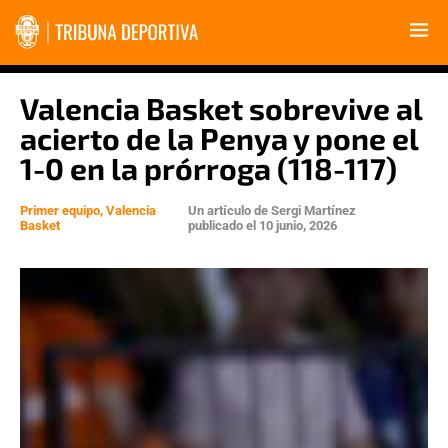
Valencia Basket sobrevive al
acierto de la Penya y pone el
1-0 en la prórroga (118-117)
Primer equipo
,
Valencia
Un artículo de
Sergi Martínez
Basket
publicado el
10 junio, 2026